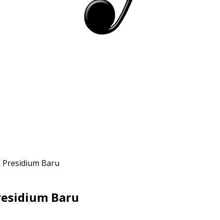
n Presidium Baru
residium Baru