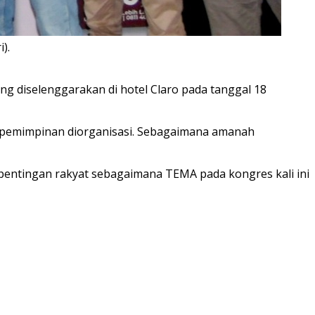
).
ng diselenggarakan di hotel Claro pada tanggal 18
kepemimpinan diorganisasi. Sebagaimana amanah
epentingan rakyat sebagaimana TEMA pada kongres kali ini