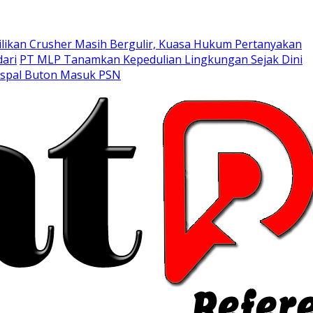
likan Crusher Masih Bergulir, Kuasa Hukum Pertanyakan
ari
PT MLP Tanamkan Kepedulian Lingkungan Sejak Dini
Aspal Buton Masuk PSN