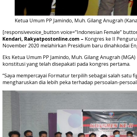
Ketua Umum PP Jamindo, Muh. Gilang Anugrah (Kana
[responsivevoice_button voice=”Indonesian Female” butto
Kendari, Rakyatpostonline.com –
Kongres ke II Pengurus
November 2020 melahirkan Presidium baru dinahkodai Engg
Eks Ketua Umum PP Jamindo, Muh. Gilang Anugrah (MGA) 
konstitusi yang telah disepakati pada kongres pertama.
“Saya mempercayai Formatur terpilih sebagai salah satu 
mengharuskan dia lebih peka terhadap persoalan-persoala