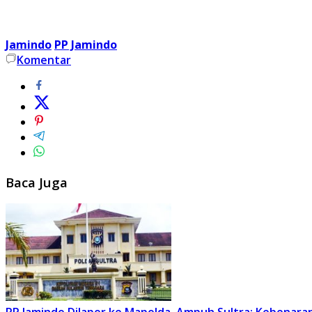
Jamindo
PP Jamindo
Komentar
Baca Juga