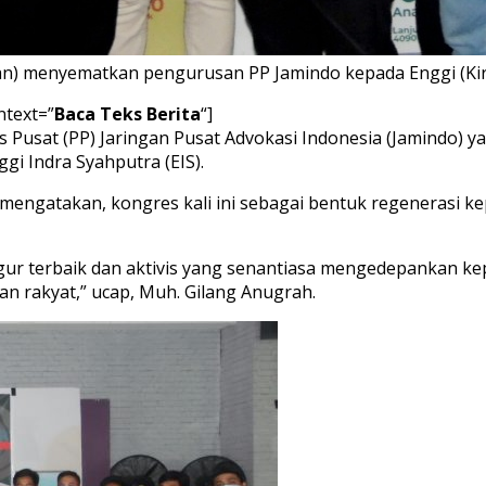
n) menyematkan pengurusan PP Jamindo kepada Enggi (Kiri
ntext=”
Baca Teks Berita
“]
 Pusat (PP) Jaringan Pusat Advokasi Indonesia (Jamindo) ya
i Indra Syahputra (EIS).
mengatakan, kongres kali ini sebagai bentuk regenerasi 
figur terbaik dan aktivis yang senantiasa mengedepankan k
n rakyat,” ucap, Muh. Gilang Anugrah.