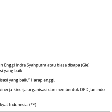
lih Enggi Indra Syahputra atau biasa disapa (Gie),
si yang baik
sasi yang baik,” Harap enggi.
inerja-kinerja organisasi dan membentuk DPD Jamindo
at Indonesia. (**)