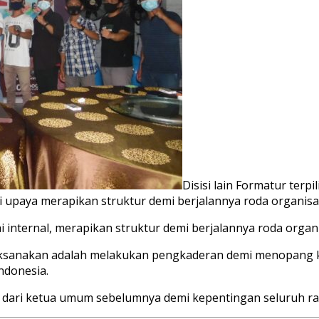
Disisi lain Formatur terpi
 upaya merapikan struktur demi berjalannya roda organisa
 internal, merapikan struktur demi berjalannya roda organi
aksanakan adalah melakukan pengkaderan demi menopang k
ndonesia.
ari ketua umum sebelumnya demi kepentingan seluruh raky