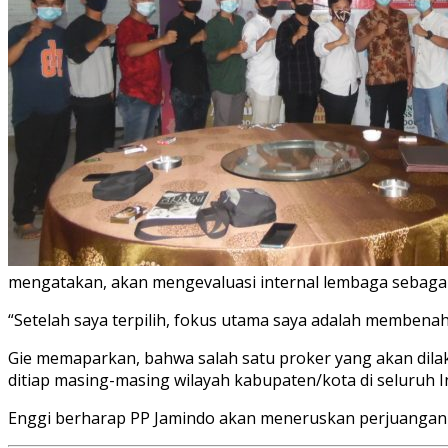
mengatakan, akan mengevaluasi internal lembaga sebagai
“Setelah saya terpilih, fokus utama saya adalah membenahi
Gie memaparkan, bahwa salah satu proker yang akan dil
ditiap masing-masing wilayah kabupaten/kota di seluruh I
Enggi berharap PP Jamindo akan meneruskan perjuangan d