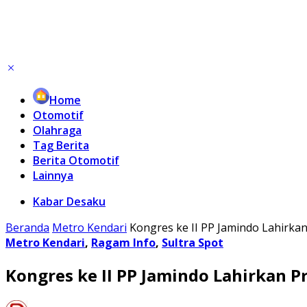
Home
Otomotif
Olahraga
Tag Berita
Berita Otomotif
Lainnya
Kabar Desaku
Beranda
Metro Kendari
Kongres ke II PP Jamindo Lahirka
Metro Kendari
,
Ragam Info
,
Sultra Spot
Kongres ke II PP Jamindo Lahirkan P