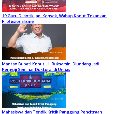
19 Guru Dilantik Jadi Kepsek, Wabup Konut Tekankan
Profesionalisme
Mantan Bupati Konut, H. Ruksamin, Diundang Jadi
Penguji Seminar Doktoral di Unhas
Mahasiswa dan Tendik Kritik Panggung Pencitraan