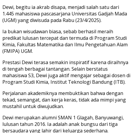
Dewi, begitu ia akrab disapa, menjadi salah satu dari
1.445 mahasiswa pascasarjana Universitas Gadjah Mada
(UGM) yang diwisuda pada Rabu (23/4/2025).
Ia bukan wisudawan biasa, sebab berhasil meraih
predikat lulusan tercepat dan termuda di Program Studi
Kimia, Fakultas Matematika dan Ilmu Pengetahuan Alam
(FMIPA) UGM.
Prestasi Dewi terasa semakin inspiratif karena diraihnya
di tengah berbagai tantangan. Selain berstatus
mahasiswa S3, Dewi juga aktif mengajar sebagai dosen di
Program Studi Kimia, Institut Teknologi Bandung (ITB).
Perjalanan akademiknya membuktikan bahwa dengan
tekad, semangat, dan kerja keras, tidak ada mimpi yang
mustahil untuk diwujudkan.
Dewi merupakan alumni SMAN 1 Glagah, Banyuwangi,
lulusan tahun 2016. Ia adalah anak bungsu dari tiga
bersaudara yang lahir dari keluarga sederhana.