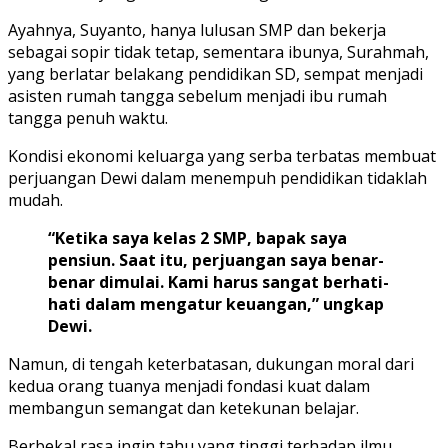
Ayahnya, Suyanto, hanya lulusan SMP dan bekerja
sebagai sopir tidak tetap, sementara ibunya, Surahmah,
yang berlatar belakang pendidikan SD, sempat menjadi
asisten rumah tangga sebelum menjadi ibu rumah
tangga penuh waktu.
Kondisi ekonomi keluarga yang serba terbatas membuat
perjuangan Dewi dalam menempuh pendidikan tidaklah
mudah.
“Ketika saya kelas 2 SMP, bapak saya
pensiun. Saat itu, perjuangan saya benar-
benar dimulai. Kami harus sangat berhati-
hati dalam mengatur keuangan,” ungkap
Dewi.
Namun, di tengah keterbatasan, dukungan moral dari
kedua orang tuanya menjadi fondasi kuat dalam
membangun semangat dan ketekunan belajar.
Berbekal rasa ingin tahu yang tinggi terhadap ilmu