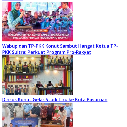
Wabup dan TP-PKK Konut Sambut Hangat Ketua TP-
PKK Sultra: Perkuat Program Pro-Rakyat
Dinsos Konut Gelar Studi Tiru ke Kota Pasuruan