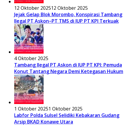
12 Oktober 2025
12 Oktober 2025
Jejak Gelap Blok Morombo, Konspirasi Tambang
Ilegal PT Askon–PT TMS di IUP PT KPI Terkuak
4 Oktober 2025
Tambang Ilegal PT Askon di IUP PT KPI: Pemuda
Konut Tantang Negara Demi Ketegasan Hukum
1 Oktober 2025
1 Oktober 2025
Labfor Polda Sulsel Selidiki Kebakaran Gudang
Arsip BKAD Konawe Utara