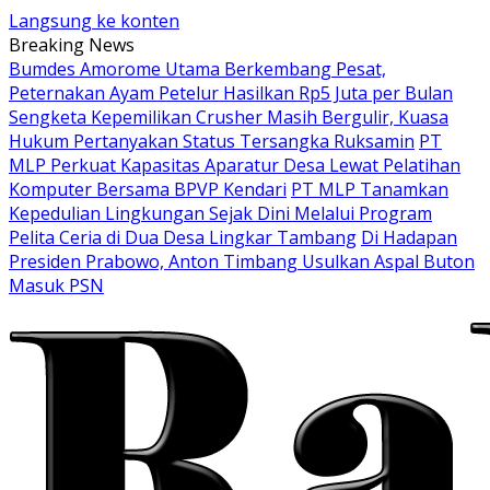
Langsung ke konten
Breaking News
Bumdes Amorome Utama Berkembang Pesat,
Peternakan Ayam Petelur Hasilkan Rp5 Juta per Bulan
Sengketa Kepemilikan Crusher Masih Bergulir, Kuasa
Hukum Pertanyakan Status Tersangka Ruksamin
PT
MLP Perkuat Kapasitas Aparatur Desa Lewat Pelatihan
Komputer Bersama BPVP Kendari
PT MLP Tanamkan
Kepedulian Lingkungan Sejak Dini Melalui Program
Pelita Ceria di Dua Desa Lingkar Tambang
Di Hadapan
Presiden Prabowo, Anton Timbang Usulkan Aspal Buton
Masuk PSN