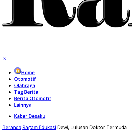
Home
Otomotif
Olahraga
Tag Berita
Berita Otomotif
Lainnya
Kabar Desaku
Beranda
Ragam Edukasi
Dewi, Lulusan Doktor Termuda