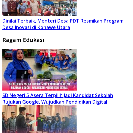
Dinilai Terbaik, Menteri Desa PDT Resmikan Program
Desa Inovasi di Konawe Utara
Ragam Edukasi
SD Negeri 5 Asera Terpilih Jadi Kandidat Sekolah
Rujukan Google, Wujudkan Pendidikan Digital