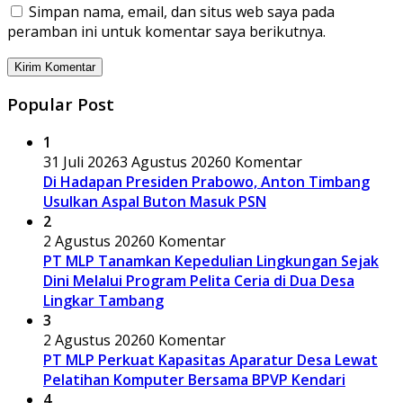
Simpan nama, email, dan situs web saya pada
peramban ini untuk komentar saya berikutnya.
Popular Post
1
31 Juli 2026
3 Agustus 2026
0 Komentar
Di Hadapan Presiden Prabowo, Anton Timbang
Usulkan Aspal Buton Masuk PSN
2
2 Agustus 2026
0 Komentar
PT MLP Tanamkan Kepedulian Lingkungan Sejak
Dini Melalui Program Pelita Ceria di Dua Desa
Lingkar Tambang
3
2 Agustus 2026
0 Komentar
PT MLP Perkuat Kapasitas Aparatur Desa Lewat
Pelatihan Komputer Bersama BPVP Kendari
4