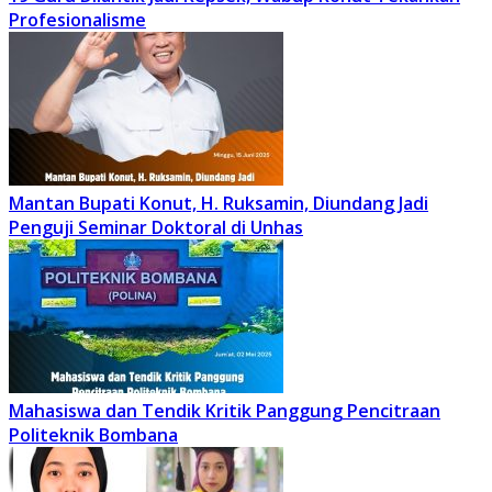
Profesionalisme
Mantan Bupati Konut, H. Ruksamin, Diundang Jadi
Penguji Seminar Doktoral di Unhas
Mahasiswa dan Tendik Kritik Panggung Pencitraan
Politeknik Bombana