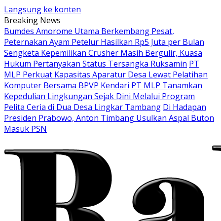
Langsung ke konten
Breaking News
Bumdes Amorome Utama Berkembang Pesat,
Peternakan Ayam Petelur Hasilkan Rp5 Juta per Bulan
Sengketa Kepemilikan Crusher Masih Bergulir, Kuasa
Hukum Pertanyakan Status Tersangka Ruksamin
PT
MLP Perkuat Kapasitas Aparatur Desa Lewat Pelatihan
Komputer Bersama BPVP Kendari
PT MLP Tanamkan
Kepedulian Lingkungan Sejak Dini Melalui Program
Pelita Ceria di Dua Desa Lingkar Tambang
Di Hadapan
Presiden Prabowo, Anton Timbang Usulkan Aspal Buton
Masuk PSN