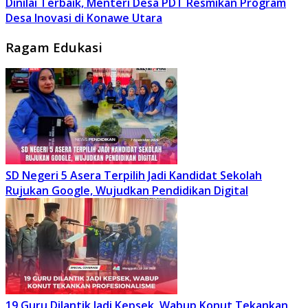
Dinilai Terbaik, Menteri Desa PDT Resmikan Program
Desa Inovasi di Konawe Utara
Ragam Edukasi
SD Negeri 5 Asera Terpilih Jadi Kandidat Sekolah
Rujukan Google, Wujudkan Pendidikan Digital
19 Guru Dilantik Jadi Kepsek, Wabup Konut Tekankan