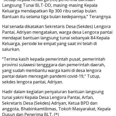
Langsung Tunai BLT-DD, masing-masing Kepala
Keluarga mendapatkan Rp 300 ribu setiap bulan.
Bantuan itu selama tiga bulan kedepannya,” Terangnya.
Hal senada dikatakan Sekretaris Desa (Sekdes) Lengora
Pantai, Adriyan mengatakan, warga desa Lengora pantai
mendapat bantuan langsung tunai sebanyak 84 Kepala
Keluarga, periode ke empat yang saat ini telah di
salurkan.
“Terima kasih kepada pemerintah pusat, pemerintah
provinsi sulawesi tengggara dan pemerintah daerah,
yang sudah membantu warga kami di desa lengora
pantai dalam mencegah pandemi covid-19,” Tutup,
sekdes lengora pantai, Adriyan.
Hadir dalam kegiatan penyaluran bantuan langsung
tunai yakni Kepala Desa Lengora Pantai, Arfan,
Sekretaris Desa (Sekdes) Adriyan, Ketua BPD dan
anggota, Bhabinkamtibmas, Tokoh Masyarakat, Kepala
Dusun dan Penerima BLT. (*)