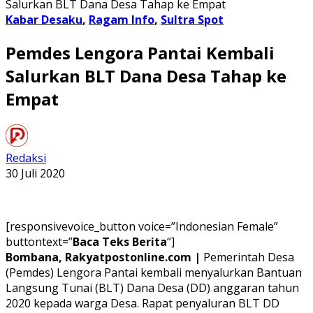
Salurkan BLT Dana Desa Tahap ke Empat
Kabar Desaku
,
Ragam Info
,
Sultra Spot
Pemdes Lengora Pantai Kembali
Salurkan BLT Dana Desa Tahap ke
Empat
Redaksi
30 Juli 2020
[responsivevoice_button voice=”Indonesian Female”
buttontext=”
Baca Teks Berita
“]
Bombana, Rakyatpostonline.com |
Pemerintah Desa
(Pemdes) Lengora Pantai kembali menyalurkan Bantuan
Langsung Tunai (BLT) Dana Desa (DD) anggaran tahun
2020 kepada warga Desa. Rapat penyaluran BLT DD