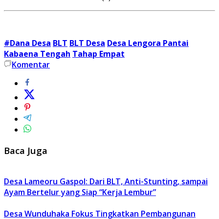
#Dana Desa
BLT
BLT Desa
Desa Lengora Pantai
Kabaena Tengah
Tahap Empat
Komentar
Baca Juga
Desa Lameoru Gaspol: Dari BLT, Anti-Stunting, sampai
Ayam Bertelur yang Siap “Kerja Lembur”
Desa Wunduhaka Fokus Tingkatkan Pembangunan