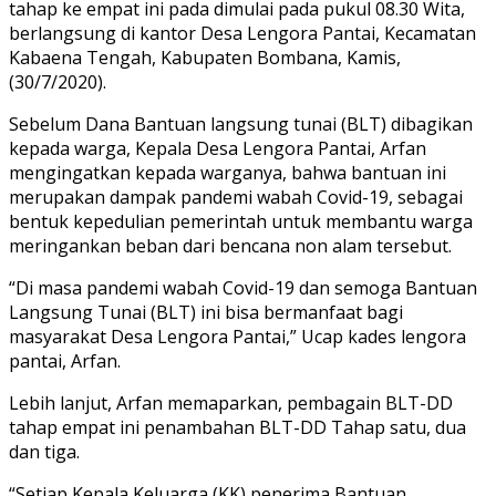
tahap ke empat ini pada dimulai pada pukul 08.30 Wita,
berlangsung di kantor Desa Lengora Pantai, Kecamatan
Kabaena Tengah, Kabupaten Bombana, Kamis,
(30/7/2020).
Sebelum Dana Bantuan langsung tunai (BLT) dibagikan
kepada warga, Kepala Desa Lengora Pantai, Arfan
mengingatkan kepada warganya, bahwa bantuan ini
merupakan dampak pandemi wabah Covid-19, sebagai
bentuk kepedulian pemerintah untuk membantu warga
meringankan beban dari bencana non alam tersebut.
“Di masa pandemi wabah Covid-19 dan semoga Bantuan
Langsung Tunai (BLT) ini bisa bermanfaat bagi
masyarakat Desa Lengora Pantai,” Ucap kades lengora
pantai, Arfan.
Lebih lanjut, Arfan memaparkan, pembagain BLT-DD
tahap empat ini penambahan BLT-DD Tahap satu, dua
dan tiga.
“Setiap Kepala Keluarga (KK) penerima Bantuan