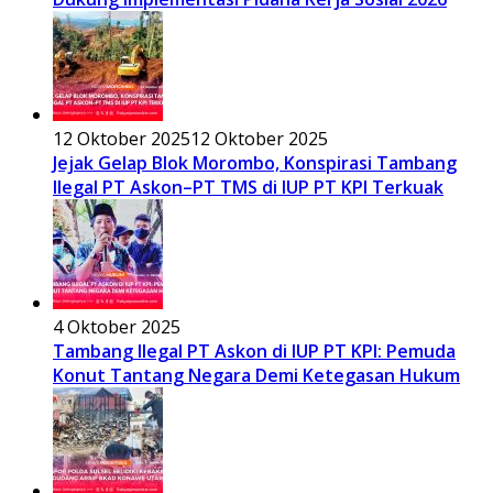
12 Oktober 2025
12 Oktober 2025
Jejak Gelap Blok Morombo, Konspirasi Tambang
Ilegal PT Askon–PT TMS di IUP PT KPI Terkuak
4 Oktober 2025
Tambang Ilegal PT Askon di IUP PT KPI: Pemuda
Konut Tantang Negara Demi Ketegasan Hukum