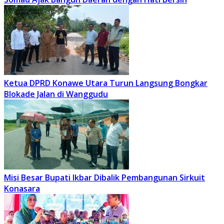
Ketua DPRD Konawe Utara Turun Langsung Bongkar
Blokade Jalan di Wanggudu
Misi Besar Bupati Ikbar Dibalik Pembangunan Sirkuit
Konasara