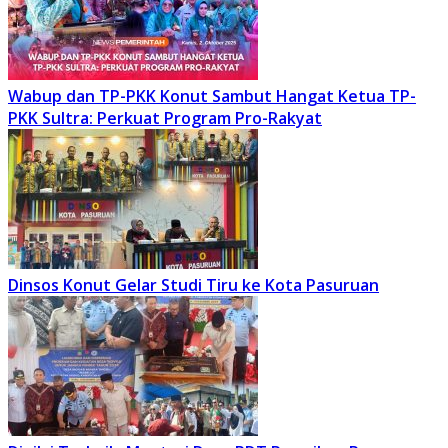
Wabup dan TP-PKK Konut Sambut Hangat Ketua TP-
PKK Sultra: Perkuat Program Pro-Rakyat
Dinsos Konut Gelar Studi Tiru ke Kota Pasuruan