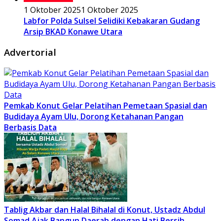
1 Oktober 2025
1 Oktober 2025
Labfor Polda Sulsel Selidiki Kebakaran Gudang
Arsip BKAD Konawe Utara
Advertorial
Pemkab Konut Gelar Pelatihan Pemetaan Spasial dan
Budidaya Ayam Ulu, Dorong Ketahanan Pangan
Berbasis Data
Tablig Akbar dan Halal Bihalal di Konut, Ustadz Abdul
Somad Ajak Bangun Daerah dengan Hati Bersih