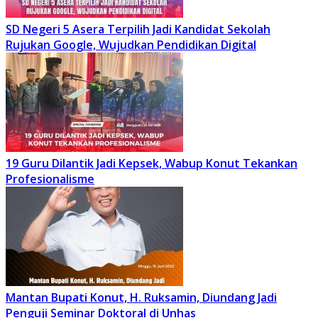
SD Negeri 5 Asera Terpilih Jadi Kandidat Sekolah
Rujukan Google, Wujudkan Pendidikan Digital
19 Guru Dilantik Jadi Kepsek, Wabup Konut Tekankan
Profesionalisme
Mantan Bupati Konut, H. Ruksamin, Diundang Jadi
Penguji Seminar Doktoral di Unhas