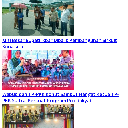
Misi Besar Bupati Ikbar Dibalik Pembangunan Sirkuit
Konasara
Wabup dan TP-PKK Konut Sambut Hangat Ketua TP-
PKK Sultra: Perkuat Program Pro-Rakyat