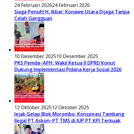
24 Februari 2026
24 Februari 2026
Siaga Penuh! H. Ikbar: Konawe Utara Dijaga Tanpa
Celah Gangguan
10 Desember 2025
10 Desember 2025
PKS Pemda–APH, Wakil Ketua II DPRD Konut
Dukung Implementasi Pidana Kerja Sosial 2026
12 Oktober 2025
12 Oktober 2025
Jejak Gelap Blok Morombo, Konspirasi Tambang
Ilegal PT Askon–PT TMS di IUP PT KPI Terkuak