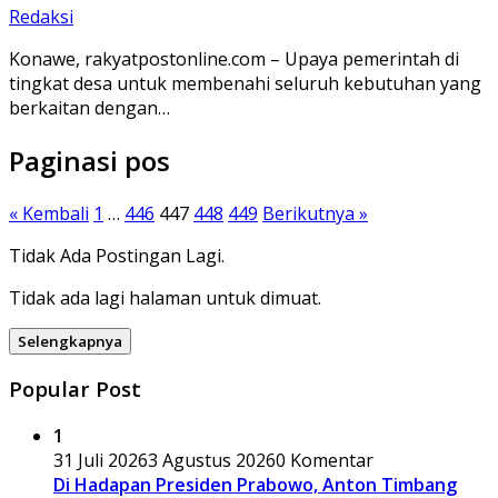
Redaksi
Konawe, rakyatpostonline.com – Upaya pemerintah di
tingkat desa untuk membenahi seluruh kebutuhan yang
berkaitan dengan…
Paginasi pos
« Kembali
1
…
446
447
448
449
Berikutnya »
Tidak Ada Postingan Lagi.
Tidak ada lagi halaman untuk dimuat.
Selengkapnya
Popular Post
1
31 Juli 2026
3 Agustus 2026
0 Komentar
Di Hadapan Presiden Prabowo, Anton Timbang