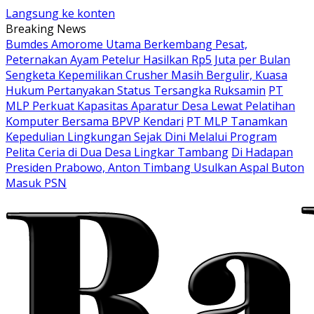
Langsung ke konten
Breaking News
Bumdes Amorome Utama Berkembang Pesat,
Peternakan Ayam Petelur Hasilkan Rp5 Juta per Bulan
Sengketa Kepemilikan Crusher Masih Bergulir, Kuasa
Hukum Pertanyakan Status Tersangka Ruksamin
PT
MLP Perkuat Kapasitas Aparatur Desa Lewat Pelatihan
Komputer Bersama BPVP Kendari
PT MLP Tanamkan
Kepedulian Lingkungan Sejak Dini Melalui Program
Pelita Ceria di Dua Desa Lingkar Tambang
Di Hadapan
Presiden Prabowo, Anton Timbang Usulkan Aspal Buton
Masuk PSN