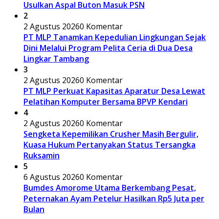
Usulkan Aspal Buton Masuk PSN
2
2 Agustus 2026
0 Komentar
PT MLP Tanamkan Kepedulian Lingkungan Sejak
Dini Melalui Program Pelita Ceria di Dua Desa
Lingkar Tambang
3
2 Agustus 2026
0 Komentar
PT MLP Perkuat Kapasitas Aparatur Desa Lewat
Pelatihan Komputer Bersama BPVP Kendari
4
2 Agustus 2026
0 Komentar
Sengketa Kepemilikan Crusher Masih Bergulir,
Kuasa Hukum Pertanyakan Status Tersangka
Ruksamin
5
6 Agustus 2026
0 Komentar
Bumdes Amorome Utama Berkembang Pesat,
Peternakan Ayam Petelur Hasilkan Rp5 Juta per
Bulan