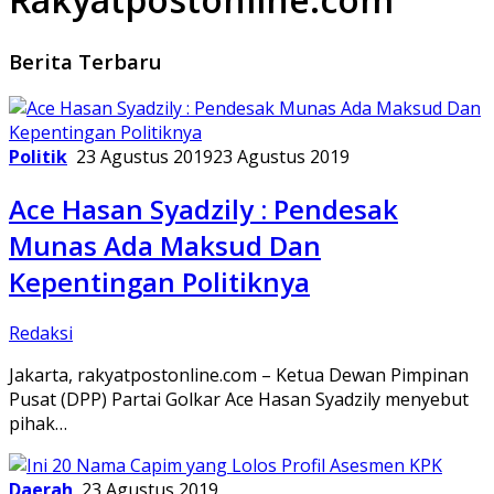
Berita Terbaru
Politik
23 Agustus 2019
23 Agustus 2019
Ace Hasan Syadzily : Pendesak
Munas Ada Maksud Dan
Kepentingan Politiknya
Redaksi
Jakarta, rakyatpostonline.com – Ketua Dewan Pimpinan
Pusat (DPP) Partai Golkar Ace Hasan Syadzily menyebut
pihak…
Daerah
23 Agustus 2019