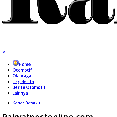
Home
Otomotif
Olahraga
Tag Berita
Berita Otomotif
Lainnya
Kabar Desaku
Rakyatpostonline.com