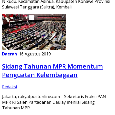
Nikudu, Kecamatan Asinua, Kabupaten Konawe Provinsi
Sulawesi Tenggara (Sultra), Kembali…
Daerah
16 Agustus 2019
Sidang Tahunan MPR Momentum
Penguatan Kelembagaan
Redaksi
Jakarta, rakyatpostonline.com – Sekretaris Fraksi PAN
MPR RI Saleh Partaoanan Daulay menilai Sidang
Tahunan MPR…