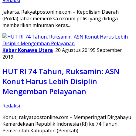
Redaksi
Jakarta, Rakyatpostonline.com – Kepolisian Daerah
(Polda) Jabar memeriksa oknum polisi yang diduga
memberikan minuman keras…
Kabar Konawe Utara
20 Agustus 2019
5 September
2019
HUT RI 74 Tahun, Ruksamin: ASN
Konut Harus Lebih Disiplin
Mengemban Pelayanan
Redaksi
Konut, rakyatpostonline.com – Memperingati Dirgahayu
Kemerdekaan Republik Indonesia (RI) ke 74 Tahun,
Pemerintah Kabupaten (Pemkab)…