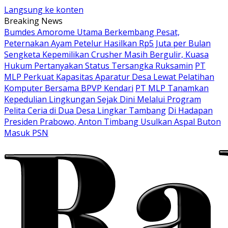
Langsung ke konten
Breaking News
Bumdes Amorome Utama Berkembang Pesat,
Peternakan Ayam Petelur Hasilkan Rp5 Juta per Bulan
Sengketa Kepemilikan Crusher Masih Bergulir, Kuasa
Hukum Pertanyakan Status Tersangka Ruksamin
PT
MLP Perkuat Kapasitas Aparatur Desa Lewat Pelatihan
Komputer Bersama BPVP Kendari
PT MLP Tanamkan
Kepedulian Lingkungan Sejak Dini Melalui Program
Pelita Ceria di Dua Desa Lingkar Tambang
Di Hadapan
Presiden Prabowo, Anton Timbang Usulkan Aspal Buton
Masuk PSN