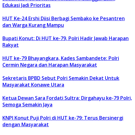
Edukasi Jadi Prioritas
HUT Ke-24 Ershi Diisi Berbagi Sembako ke Pesantren
dan Warga Kurang Mampu
Bupati Konut: Di HUT ke-79, Polri Hadir Jawab Harapan
Rakyat
HUT ke-79 Bhayangkara, Kades Sambandete: Polri
Cermin Negara dan Harapan Masyarakat
Sekretaris BPBD Sebut Polri Semakin Dekat Untuk
Masyarakat Konawe Utara
Ketua Dewan Sara Fordati Sultra: Dirgahayu ke-79 Polri,
Semoga Semakin Jaya
KNPI Konut Puji Polri di HUT ke-79: Terus Bersinergi
dengan Masyarakat