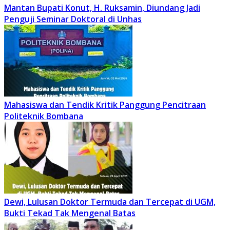
Mantan Bupati Konut, H. Ruksamin, Diundang Jadi
Penguji Seminar Doktoral di Unhas
Mahasiswa dan Tendik Kritik Panggung Pencitraan
Politeknik Bombana
Dewi, Lulusan Doktor Termuda dan Tercepat di UGM,
Bukti Tekad Tak Mengenal Batas