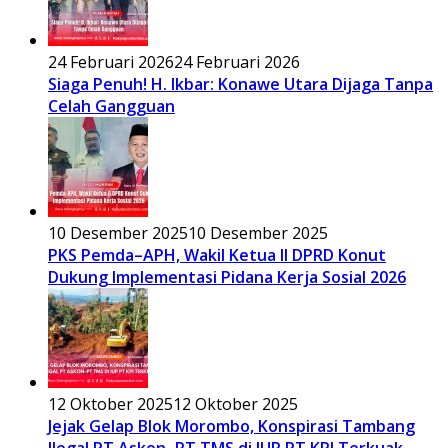
24 Februari 2026
24 Februari 2026
Siaga Penuh! H. Ikbar: Konawe Utara Dijaga Tanpa
Celah Gangguan
10 Desember 2025
10 Desember 2025
PKS Pemda–APH, Wakil Ketua II DPRD Konut
Dukung Implementasi Pidana Kerja Sosial 2026
12 Oktober 2025
12 Oktober 2025
Jejak Gelap Blok Morombo, Konspirasi Tambang
Ilegal PT Askon–PT TMS di IUP PT KPI Terkuak