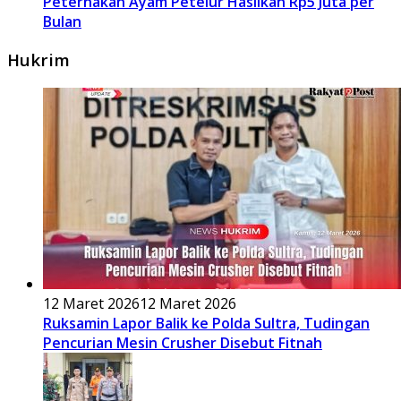
Peternakan Ayam Petelur Hasilkan Rp5 Juta per
Bulan
Hukrim
12 Maret 2026
12 Maret 2026
Ruksamin Lapor Balik ke Polda Sultra, Tudingan
Pencurian Mesin Crusher Disebut Fitnah