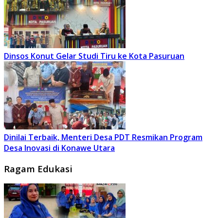
Dinsos Konut Gelar Studi Tiru ke Kota Pasuruan
Dinilai Terbaik, Menteri Desa PDT Resmikan Program
Desa Inovasi di Konawe Utara
Ragam Edukasi