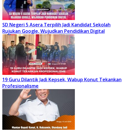
SD Negeri 5 Asera Terpilih Jadi Kandidat Sekolah
Rujukan Google, Wujudkan Pendidikan Digital
19 Guru Dilantik Jadi Kepsek, Wabup Konut Tekankan
Profesionalisme