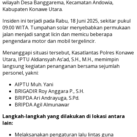
wilayah Desa Banggarema, Kecamatan Andowia,
Kabupaten Konawe Utara.
Insiden ini terjadi pada Rabu, 18 Juni 2025, sekitar pukul
09.00 WITA. Tumpahan solar menyebabkan permukaan
jalan menjadi sangat licin dan memicu beberapa
pengendara motor dan mobil tergelincir.
Menanggapi situasi tersebut, Kasatlantas Polres Konawe
Utara, IPTU Aldiansyah As’ad, S.H., M.H., memimpin
langsung kegiatan penanganan bersama sejumlah
personel, yakni:
AIPTU Muh. Yani
BRIGADIR Roy Anggara P., S.H.
BRIPDA Ari Andrayuga, S.Pd.
BRIPDA Agil Almunawar
Langkah-langkah yang dilakukan di lokasi antara
lain:
Melaksanakan pengaturan lalu lintas guna