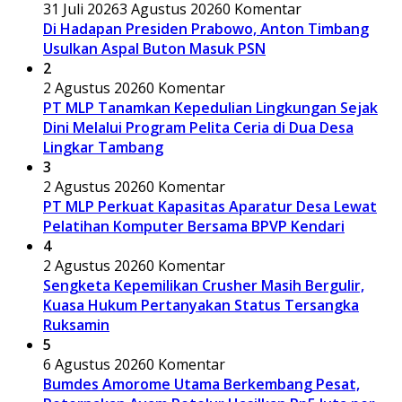
31 Juli 2026
3 Agustus 2026
0 Komentar
Di Hadapan Presiden Prabowo, Anton Timbang
Usulkan Aspal Buton Masuk PSN
2
2 Agustus 2026
0 Komentar
PT MLP Tanamkan Kepedulian Lingkungan Sejak
Dini Melalui Program Pelita Ceria di Dua Desa
Lingkar Tambang
3
2 Agustus 2026
0 Komentar
PT MLP Perkuat Kapasitas Aparatur Desa Lewat
Pelatihan Komputer Bersama BPVP Kendari
4
2 Agustus 2026
0 Komentar
Sengketa Kepemilikan Crusher Masih Bergulir,
Kuasa Hukum Pertanyakan Status Tersangka
Ruksamin
5
6 Agustus 2026
0 Komentar
Bumdes Amorome Utama Berkembang Pesat,