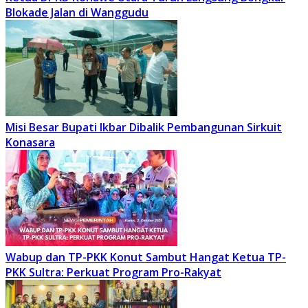
Blokade Jalan di Wanggudu
Misi Besar Bupati Ikbar Dibalik Pembangunan Sirkuit
Konasara
Wabup dan TP-PKK Konut Sambut Hangat Ketua TP-
PKK Sultra: Perkuat Program Pro-Rakyat