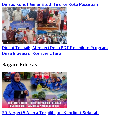
Dinsos Konut Gelar Studi Tiru ke Kota Pasuruan
Dinilai Terbaik, Menteri Desa PDT Resmikan Program
Desa Inovasi di Konawe Utara
Ragam Edukasi
SD Negeri 5 Asera Terpilih Jadi Kandidat Sekolah