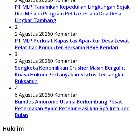
2 Agustus 2026
0 Komentar
PT MLP Tanamkan Kepedulian Lingkungan Sejak
Dini Melalui Program Pelita Ceria di Dua Desa
Lingkar Tambang
2
2 Agustus 2026
0 Komentar
PT MLP Perkuat Kapasitas Aparatur Desa Lewat
Pelatihan Komputer Bersama BPVP Kendari
3
2 Agustus 2026
0 Komentar
Sengketa Kepemilikan Crusher Masih Bergulir,
Kuasa Hukum Pertanyakan Status Tersangka
Ruksamin
4
6 Agustus 2026
0 Komentar
Bumdes Amorome Utama Berkembang Pesat,
Peternakan Ayam Petelur Hasilkan Rp5 Juta per
Bulan
Hukrim