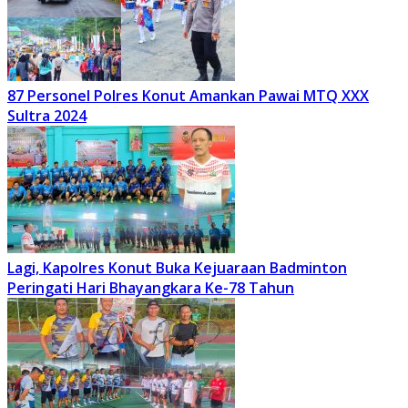
87 Personel Polres Konut Amankan Pawai MTQ XXX
Sultra 2024
Lagi, Kapolres Konut Buka Kejuaraan Badminton
Peringati Hari Bhayangkara Ke-78 Tahun