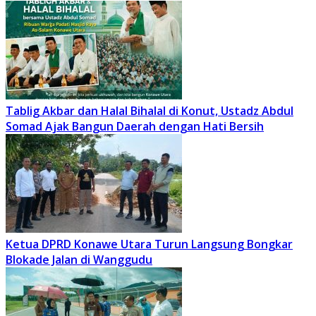
Tablig Akbar dan Halal Bihalal di Konut, Ustadz Abdul
Somad Ajak Bangun Daerah dengan Hati Bersih
Ketua DPRD Konawe Utara Turun Langsung Bongkar
Blokade Jalan di Wanggudu