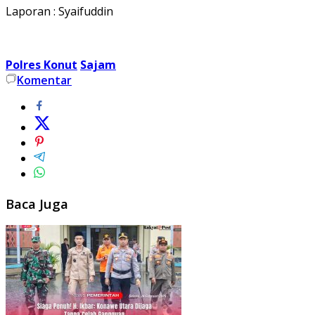
Laporan : Syaifuddin
Polres Konut
Sajam
Komentar
Baca Juga