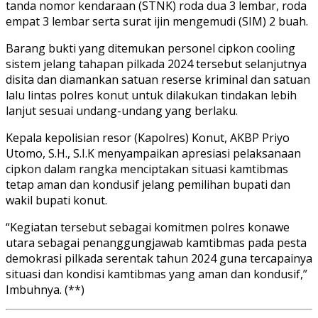
tanda nomor kendaraan (STNK) roda dua 3 lembar, roda
empat 3 lembar serta surat ijin mengemudi (SIM) 2 buah.
Barang bukti yang ditemukan personel cipkon cooling
sistem jelang tahapan pilkada 2024 tersebut selanjutnya
disita dan diamankan satuan reserse kriminal dan satuan
lalu lintas polres konut untuk dilakukan tindakan lebih
lanjut sesuai undang-undang yang berlaku.
Kepala kepolisian resor (Kapolres) Konut, AKBP Priyo
Utomo, S.H., S.I.K menyampaikan apresiasi pelaksanaan
cipkon dalam rangka menciptakan situasi kamtibmas
tetap aman dan kondusif jelang pemilihan bupati dan
wakil bupati konut.
“Kegiatan tersebut sebagai komitmen polres konawe
utara sebagai penanggungjawab kamtibmas pada pesta
demokrasi pilkada serentak tahun 2024 guna tercapainya
situasi dan kondisi kamtibmas yang aman dan kondusif,”
Imbuhnya. (**)