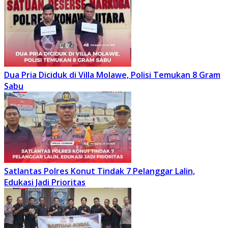
Dua Pria Diciduk di Villa Molawe, Polisi Temukan 8 Gram
Sabu
Satlantas Polres Konut Tindak 7 Pelanggar Lalin,
Edukasi Jadi Prioritas