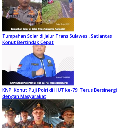
Tumpahan Solar di Jalur Trans Sulawesi, Satlantas
Konut Bertindak Cepat
KNPI Konut Puji Polri di HUT ke-79: Terus Bersinergi
dengan Masyarakat