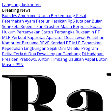
Langsung ke konten
Breaking News
Bumdes Amorome Utama Berkembang Pesat,
Peternakan Ayam Petelur Hasilkan Rp5 Juta per Bulan
Sengketa Kepemilikan Crusher Masih Bergulir, Kuasa
Hukum Pertanyakan Status Tersangka Ruksamin
PT
MLP Perkuat Kapasitas Aparatur Desa Lewat Pelatihan
Komputer Bersama BPVP Kendari
PT MLP Tanamkan
Kepedulian Lingkungan Sejak Dini Melalui Program
Pelita Ceria di Dua Desa Lingkar Tambang
Di Hadapan
Presiden Prabowo, Anton Timbang Usulkan Aspal Buton
Masuk PSN