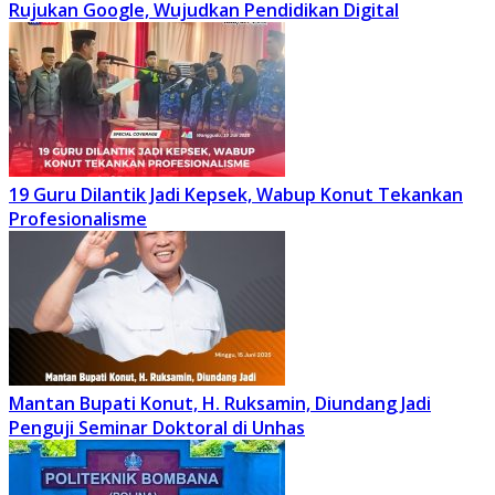
Rujukan Google, Wujudkan Pendidikan Digital
19 Guru Dilantik Jadi Kepsek, Wabup Konut Tekankan
Profesionalisme
Mantan Bupati Konut, H. Ruksamin, Diundang Jadi
Penguji Seminar Doktoral di Unhas