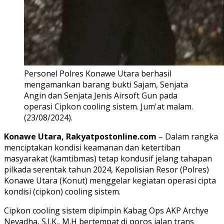
Personel Polres Konawe Utara berhasil
mengamankan barang bukti Sajam, Senjata
Angin dan Senjata Jenis Airsoft Gun pada
operasi Cipkon cooling sistem. Jum'at malam.
(23/08/2024).
Konawe Utara, Rakyatpostonline.com
– Dalam rangka
menciptakan kondisi keamanan dan ketertiban
masyarakat (kamtibmas) tetap kondusif jelang tahapan
pilkada serentak tahun 2024, Kepolisian Resor (Polres)
Konawe Utara (Konut) menggelar kegiatan operasi cipta
kondisi (cipkon) cooling sistem.
Cipkon cooling sistem dipimpin Kabag Ops AKP Archye
Nevadha, S.I.K., M.H bertempat di poros jalan trans