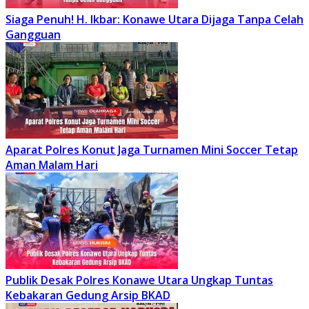
Siaga Penuh! H. Ikbar: Konawe Utara Dijaga Tanpa Celah
Gangguan
Aparat Polres Konut Jaga Turnamen Mini Soccer Tetap
Aman Malam Hari
Publik Desak Polres Konawe Utara Ungkap Tuntas
Kebakaran Gedung Arsip BKAD