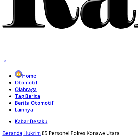
Home
Otomotif
Olahraga
Tag Berita
Berita Otomotif
Lainnya
Kabar Desaku
Beranda
Hukrim
85 Personel Polres Konawe Utara