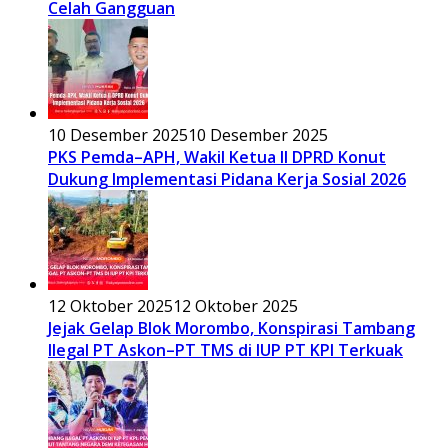
Celah Gangguan
10 Desember 2025
10 Desember 2025
PKS Pemda–APH, Wakil Ketua II DPRD Konut
Dukung Implementasi Pidana Kerja Sosial 2026
12 Oktober 2025
12 Oktober 2025
Jejak Gelap Blok Morombo, Konspirasi Tambang
Ilegal PT Askon–PT TMS di IUP PT KPI Terkuak