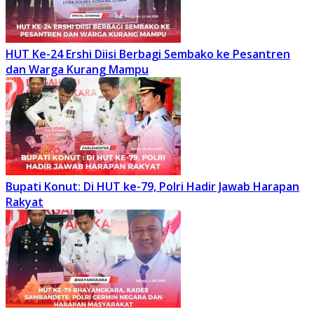
HUT Ke-24 Ershi Diisi Berbagi Sembako ke Pesantren
dan Warga Kurang Mampu
Bupati Konut: Di HUT ke-79, Polri Hadir Jawab Harapan
Rakyat