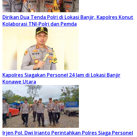
Dirikan Dua Tenda Polri di Lokasi Banjir, Kapolres Konut
Kolaborasi TNI-Polri dan Pemda
Kapolres Siagakan Personel 24 Jam di Lokasi Banjir
Konawe Utara
Irjen Pol. Dwi Irianto Perintahkan Polres Siaga Personel