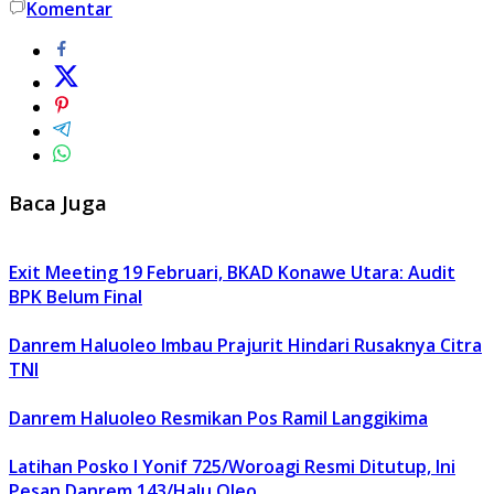
Komentar
Baca Juga
Exit Meeting 19 Februari, BKAD Konawe Utara: Audit
BPK Belum Final
Danrem Haluoleo Imbau Prajurit Hindari Rusaknya Citra
TNI
Danrem Haluoleo Resmikan Pos Ramil Langgikima
Latihan Posko I Yonif 725/Woroagi Resmi Ditutup, Ini
Pesan Danrem 143/Halu Oleo