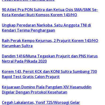
90 Atlet Pra PON Sultra dan Ketua Osis SMA/SMK Se-
Kota Kendari Ikuti Komsos Korem 143/HO
Ungkap Peredaran Narkoba, Satu Anggota TNI di
Kendari Terima Penghargaan
Raih Perak Kempo Kejurnas, 2 Prajurit Korem 143/HO
Harumkan Sultra
Dandim 1416/Muna Tegaskan Prajurit dan PNS Harus
Netral Pada Pilkada 2020
Korem 143, Persit KCK dan KONI Sultra Sumbang 730
Rapid Test Gratis Calon Prajurit
Kejuaraan Domino Piala Pangdam XIV Hasanuddin
Digelar Dengan Protokol Kesehatan
Cegah Lakalantas, Yonif 725/Woroagi Gelar