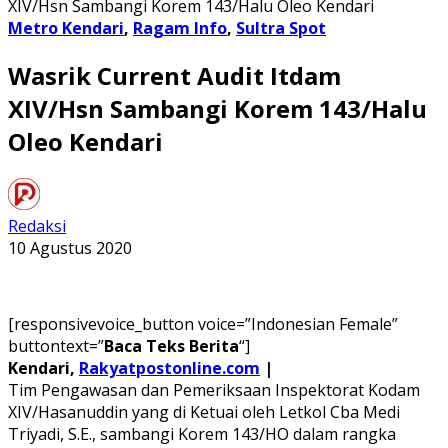
XIV/Hsn Sambangi Korem 143/Halu Oleo Kendari
Metro Kendari
,
Ragam Info
,
Sultra Spot
Wasrik Current Audit Itdam
XIV/Hsn Sambangi Korem 143/Halu
Oleo Kendari
Redaksi
10 Agustus 2020
[responsivevoice_button voice=”Indonesian Female”
buttontext=”
Baca Teks Berita
“]
Kendari,
Rakyatpostonline.com
|
Tim Pengawasan dan Pemeriksaan Inspektorat Kodam
XIV/Hasanuddin yang di Ketuai oleh Letkol Cba Medi
Triyadi, S.E., sambangi Korem 143/HO dalam rangka