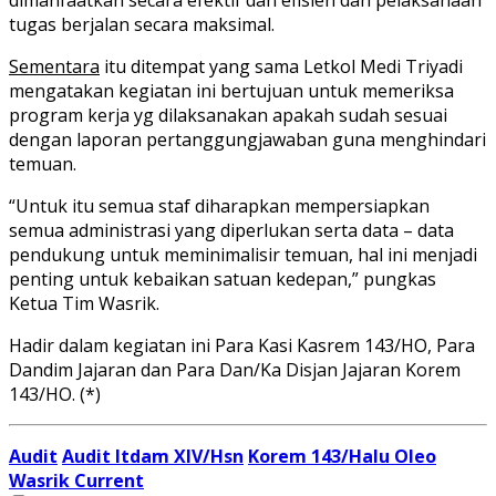
tugas berjalan secara maksimal.
Sementara
itu ditempat yang sama Letkol Medi Triyadi
mengatakan kegiatan ini bertujuan untuk memeriksa
program kerja yg dilaksanakan apakah sudah sesuai
dengan laporan pertanggungjawaban guna menghindari
temuan.
“Untuk itu semua staf diharapkan mempersiapkan
semua administrasi yang diperlukan serta data – data
pendukung untuk meminimalisir temuan, hal ini menjadi
penting untuk kebaikan satuan kedepan,” pungkas
Ketua Tim Wasrik.
Hadir dalam kegiatan ini Para Kasi Kasrem 143/HO, Para
Dandim Jajaran dan Para Dan/Ka Disjan Jajaran Korem
143/HO. (*)
Audit
Audit Itdam XIV/Hsn
Korem 143/Halu Oleo
Wasrik Current