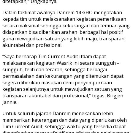
ditetapkan,” Ungkapnya.
Dalam taklimat awalnya Danrem 143/HO mengatakan
kepada tim untuk melaksanakan kegiatan pemeriksaan
secara maksimal sehingga kekurangan dan temuan yang
didapatkan bisa diberikan arahan berbagai hal positif
guna mewujudkan satuan yang lebih maju, transparan,
akuntabel dan profesional.
”Saya berharap Tim Current Audit Itdam dapat
melaksanakan kegiatan Wasrik ini secara sungguh –
sungguh, teliti dan terarah, sehingga berbagai
permasalahan dan kekurangan yang ditemukan dapat
segera diberikan masukan demi penyempurnaan
kegiatan selanjutnya untuk mewujudkan satuan yang
transparan akuntabel dan profesional,” tegas, Brigjen
Jannie.
Untuk seluruh jajaran Danrem menekankan lebih
memberikan keterangan dan data yang diperlukan oleh
Tim Current Audit, sehingga waktu yang tersedia dapat
dimanfaatkan secara efektif dan efisien dan pelaksanaan