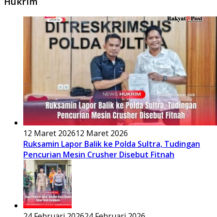
Hukrim
12 Maret 2026
12 Maret 2026
Ruksamin Lapor Balik ke Polda Sultra, Tudingan
Pencurian Mesin Crusher Disebut Fitnah
24 Februari 2026
24 Februari 2026