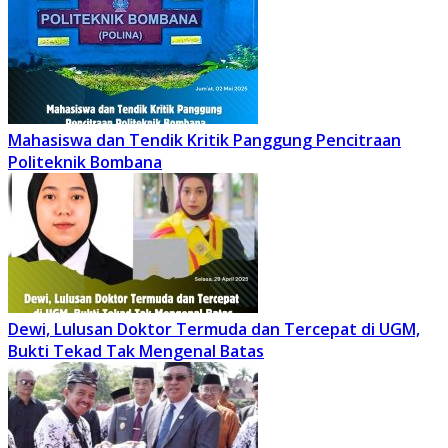
Mahasiswa dan Tendik Kritik Panggung Pencitraan
Politeknik Bombana
Dewi, Lulusan Doktor Termuda dan Tercepat di UGM,
Bukti Tekad Tak Mengenal Batas