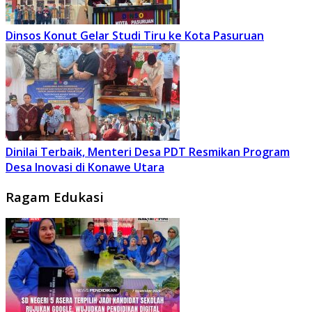
Dinsos Konut Gelar Studi Tiru ke Kota Pasuruan
Dinilai Terbaik, Menteri Desa PDT Resmikan Program
Desa Inovasi di Konawe Utara
Ragam Edukasi