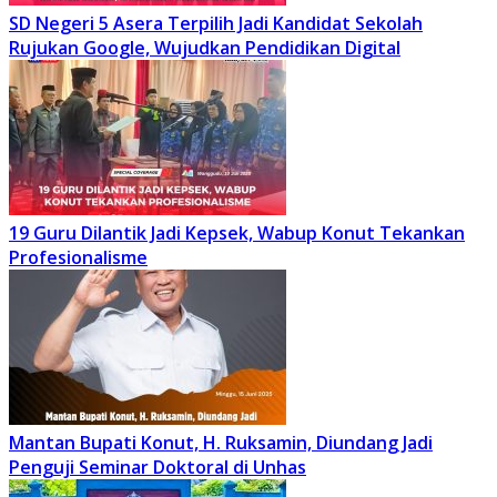
SD Negeri 5 Asera Terpilih Jadi Kandidat Sekolah
Rujukan Google, Wujudkan Pendidikan Digital
19 Guru Dilantik Jadi Kepsek, Wabup Konut Tekankan
Profesionalisme
Mantan Bupati Konut, H. Ruksamin, Diundang Jadi
Penguji Seminar Doktoral di Unhas