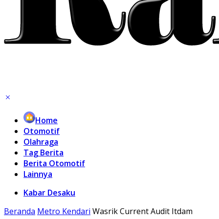
Home
Otomotif
Olahraga
Tag Berita
Berita Otomotif
Lainnya
Kabar Desaku
Beranda
Metro Kendari
Wasrik Current Audit Itdam