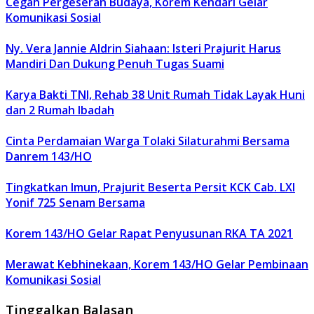
Cegah Pergeseran Budaya, Korem Kendari Gelar
Komunikasi Sosial
Ny. Vera Jannie Aldrin Siahaan: Isteri Prajurit Harus
Mandiri Dan Dukung Penuh Tugas Suami
Karya Bakti TNI, Rehab 38 Unit Rumah Tidak Layak Huni
dan 2 Rumah Ibadah
Cinta Perdamaian Warga Tolaki Silaturahmi Bersama
Danrem 143/HO
Tingkatkan Imun, Prajurit Beserta Persit KCK Cab. LXI
Yonif 725 Senam Bersama
Korem 143/HO Gelar Rapat Penyusunan RKA TA 2021
Merawat Kebhinekaan, Korem 143/HO Gelar Pembinaan
Komunikasi Sosial
Tinggalkan Balasan