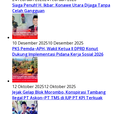
Siaga Penuh! H. Ikbar: Konawe Utara Dijaga Tanpa
Celah Gangguan
10 Desember 2025
10 Desember 2025
PKS Pemda–APH, Wakil Ketua II DPRD Konut
Dukung Implementasi Pidana Kerja Sosial 2026
12 Oktober 2025
12 Oktober 2025
Jejak Gelap Blok Morombo, Konspirasi Tambang
Ilegal PT Askon–PT TMS di IUP PT KPI Terkuak