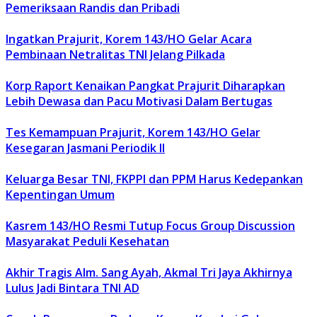
Pemeriksaan Randis dan Pribadi
Ingatkan Prajurit, Korem 143/HO Gelar Acara
Pembinaan Netralitas TNI Jelang Pilkada
Korp Raport Kenaikan Pangkat Prajurit Diharapkan
Lebih Dewasa dan Pacu Motivasi Dalam Bertugas
Tes Kemampuan Prajurit, Korem 143/HO Gelar
Kesegaran Jasmani Periodik II
Keluarga Besar TNI, FKPPI dan PPM Harus Kedepankan
Kepentingan Umum
Kasrem 143/HO Resmi Tutup Focus Group Discussion
Masyarakat Peduli Kesehatan
Akhir Tragis Alm. Sang Ayah, Akmal Tri Jaya Akhirnya
Lulus Jadi Bintara TNI AD