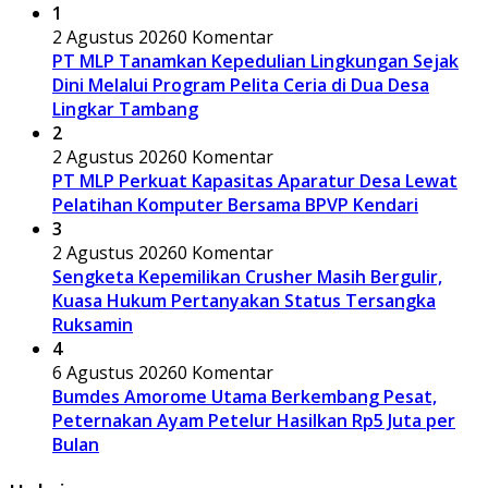
1
2 Agustus 2026
0 Komentar
PT MLP Tanamkan Kepedulian Lingkungan Sejak
Dini Melalui Program Pelita Ceria di Dua Desa
Lingkar Tambang
2
2 Agustus 2026
0 Komentar
PT MLP Perkuat Kapasitas Aparatur Desa Lewat
Pelatihan Komputer Bersama BPVP Kendari
3
2 Agustus 2026
0 Komentar
Sengketa Kepemilikan Crusher Masih Bergulir,
Kuasa Hukum Pertanyakan Status Tersangka
Ruksamin
4
6 Agustus 2026
0 Komentar
Bumdes Amorome Utama Berkembang Pesat,
Peternakan Ayam Petelur Hasilkan Rp5 Juta per
Bulan