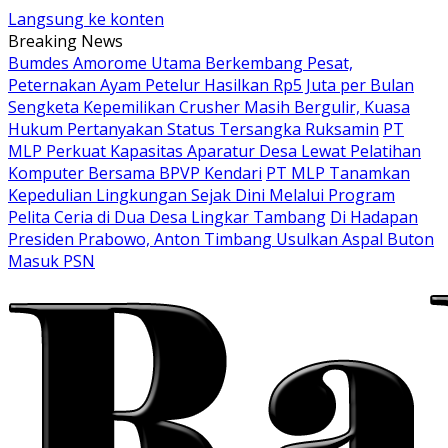
Langsung ke konten
Breaking News
Bumdes Amorome Utama Berkembang Pesat,
Peternakan Ayam Petelur Hasilkan Rp5 Juta per Bulan
Sengketa Kepemilikan Crusher Masih Bergulir, Kuasa
Hukum Pertanyakan Status Tersangka Ruksamin
PT
MLP Perkuat Kapasitas Aparatur Desa Lewat Pelatihan
Komputer Bersama BPVP Kendari
PT MLP Tanamkan
Kepedulian Lingkungan Sejak Dini Melalui Program
Pelita Ceria di Dua Desa Lingkar Tambang
Di Hadapan
Presiden Prabowo, Anton Timbang Usulkan Aspal Buton
Masuk PSN