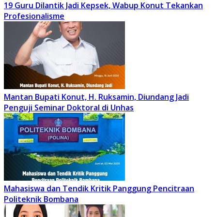
19 Guru Dilantik Jadi Kepsek, Wabup Konut Tekankan
Profesionalisme
Mantan Bupati Konut, H. Ruksamin, Diundang Jadi
Penguji Seminar Doktoral di Unhas
Mahasiswa dan Tendik Kritik Panggung Pencitraan
Politeknik Bombana