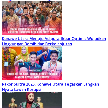
Konawe Utara Menuju Adipura, Ikbar Optimis Wujudkan
Lingkungan Bersih dan Berkelanjutan
Rakor Sultra 2025, Konawe Utara Tegaskan Langkah
Nyata Lawan Korupsi