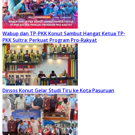
Wabup dan TP-PKK Konut Sambut Hangat Ketua TP-
PKK Sultra: Perkuat Program Pro-Rakyat
Dinsos Konut Gelar Studi Tiru ke Kota Pasuruan