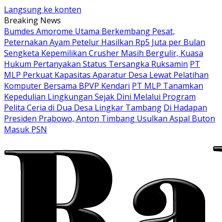
Langsung ke konten
Breaking News
Bumdes Amorome Utama Berkembang Pesat,
Peternakan Ayam Petelur Hasilkan Rp5 Juta per Bulan
Sengketa Kepemilikan Crusher Masih Bergulir, Kuasa
Hukum Pertanyakan Status Tersangka Ruksamin
PT
MLP Perkuat Kapasitas Aparatur Desa Lewat Pelatihan
Komputer Bersama BPVP Kendari
PT MLP Tanamkan
Kepedulian Lingkungan Sejak Dini Melalui Program
Pelita Ceria di Dua Desa Lingkar Tambang
Di Hadapan
Presiden Prabowo, Anton Timbang Usulkan Aspal Buton
Masuk PSN