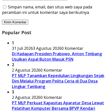
Simpan nama, email, dan situs web saya pada
peramban ini untuk komentar saya berikutnya.
Popular Post
1
31 Juli 2026
3 Agustus 2026
0 Komentar
Di Hadapan Presiden Prabowo, Anton Timbang
Usulkan Aspal Buton Masuk PSN
2
2 Agustus 2026
0 Komentar
PT MLP Tanamkan Kepedulian Lingkungan Sejak
Dini Melalui Program Pelita Ceria di Dua Desa
Lingkar Tambang
3
2 Agustus 2026
0 Komentar
PT MLP Perkuat Kapasitas Aparatur Desa Lewat
Pelatihan Komputer Bersama BPVP Kendari