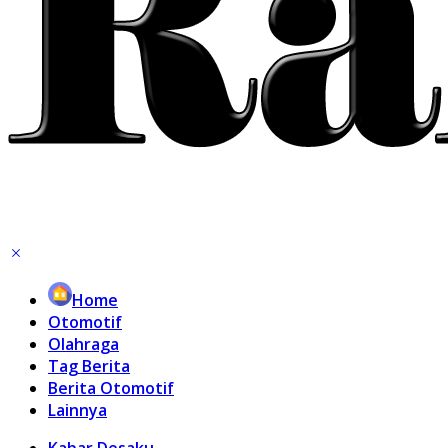
Home
Otomotif
Olahraga
Tag Berita
Berita Otomotif
Lainnya