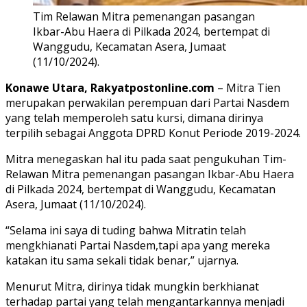
Tim Relawan Mitra pemenangan pasangan
Ikbar-Abu Haera di Pilkada 2024, bertempat di
Wanggudu, Kecamatan Asera, Jumaat
(11/10/2024).
Konawe Utara, Rakyatpostonline.com
– Mitra Tien
merupakan perwakilan perempuan dari Partai Nasdem
yang telah memperoleh satu kursi, dimana dirinya
terpilih sebagai Anggota DPRD Konut Periode 2019-2024.
Mitra menegaskan hal itu pada saat pengukuhan Tim-
Relawan Mitra pemenangan pasangan Ikbar-Abu Haera
di Pilkada 2024, bertempat di Wanggudu, Kecamatan
Asera, Jumaat (11/10/2024).
“Selama ini saya di tuding bahwa Mitratin telah
mengkhianati Partai Nasdem,tapi apa yang mereka
katakan itu sama sekali tidak benar,” ujarnya.
Menurut Mitra, dirinya tidak mungkin berkhianat
terhadap partai yang telah mengantarkannya menjadi