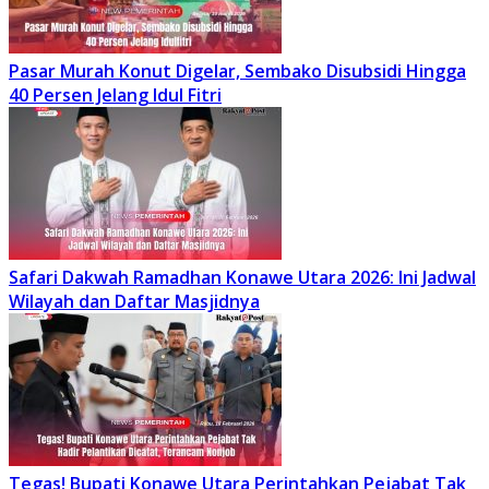
Pasar Murah Konut Digelar, Sembako Disubsidi Hingga
40 Persen Jelang Idul Fitri
Safari Dakwah Ramadhan Konawe Utara 2026: Ini Jadwal
Wilayah dan Daftar Masjidnya
Tegas! Bupati Konawe Utara Perintahkan Pejabat Tak