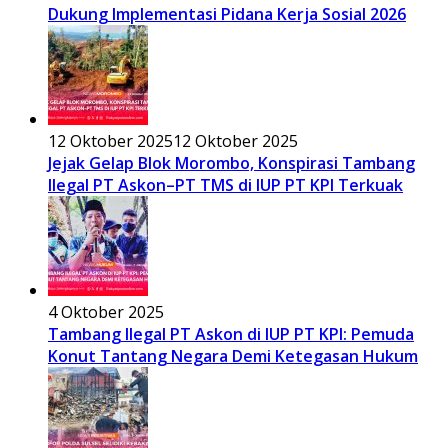
Dukung Implementasi Pidana Kerja Sosial 2026
12 Oktober 2025
12 Oktober 2025
Jejak Gelap Blok Morombo, Konspirasi Tambang
Ilegal PT Askon–PT TMS di IUP PT KPI Terkuak
4 Oktober 2025
Tambang Ilegal PT Askon di IUP PT KPI: Pemuda
Konut Tantang Negara Demi Ketegasan Hukum