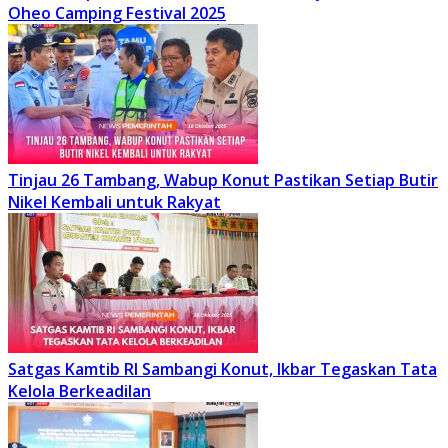
Oheo Camping Festival 2025
Tinjau 26 Tambang, Wabup Konut Pastikan Setiap Butir
Nikel Kembali untuk Rakyat
Satgas Kamtib RI Sambangi Konut, Ikbar Tegaskan Tata
Kelola Berkeadilan