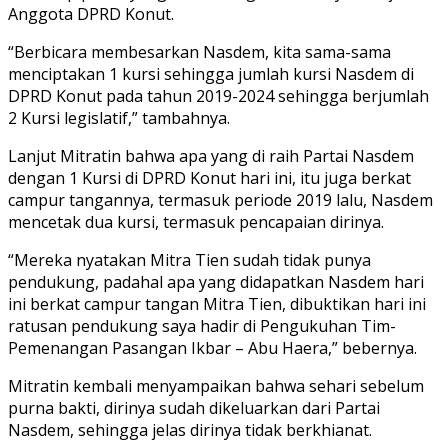
Anggota DPRD Konut.
“Berbicara membesarkan Nasdem, kita sama-sama
menciptakan 1 kursi sehingga jumlah kursi Nasdem di
DPRD Konut pada tahun 2019-2024 sehingga berjumlah
2 Kursi legislatif,” tambahnya.
Lanjut Mitratin bahwa apa yang di raih Partai Nasdem
dengan 1 Kursi di DPRD Konut hari ini, itu juga berkat
campur tangannya, termasuk periode 2019 lalu, Nasdem
mencetak dua kursi, termasuk pencapaian dirinya.
“Mereka nyatakan Mitra Tien sudah tidak punya
pendukung, padahal apa yang didapatkan Nasdem hari
ini berkat campur tangan Mitra Tien, dibuktikan hari ini
ratusan pendukung saya hadir di Pengukuhan Tim-
Pemenangan Pasangan Ikbar – Abu Haera,” bebernya.
Mitratin kembali menyampaikan bahwa sehari sebelum
purna bakti, dirinya sudah dikeluarkan dari Partai
Nasdem, sehingga jelas dirinya tidak berkhianat.