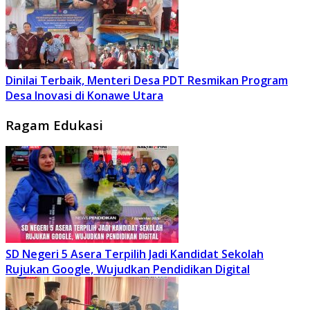
Dinilai Terbaik, Menteri Desa PDT Resmikan Program
Desa Inovasi di Konawe Utara
Ragam Edukasi
SD Negeri 5 Asera Terpilih Jadi Kandidat Sekolah
Rujukan Google, Wujudkan Pendidikan Digital