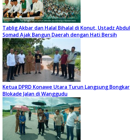
Tablig Akbar dan Halal Bihalal di Konut, Ustadz Abdul
Somad Ajak Bangun Daerah dengan Hati Bersih
Ketua DPRD Konawe Utara Turun Langsung Bongkar
Blokade Jalan di Wanggudu