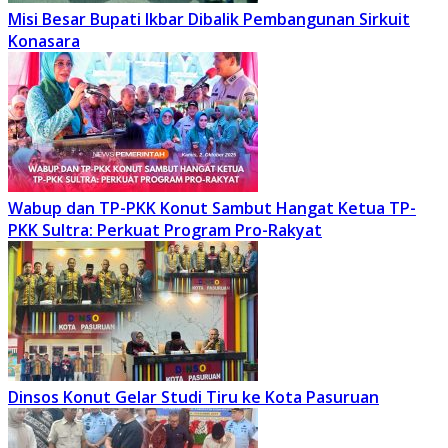
Misi Besar Bupati Ikbar Dibalik Pembangunan Sirkuit
Konasara
Wabup dan TP-PKK Konut Sambut Hangat Ketua TP-
PKK Sultra: Perkuat Program Pro-Rakyat
Dinsos Konut Gelar Studi Tiru ke Kota Pasuruan