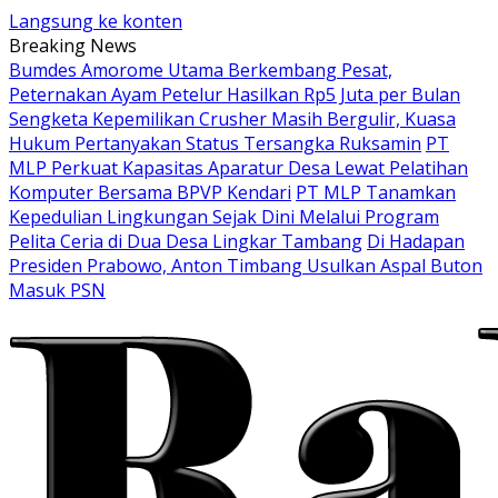
Langsung ke konten
Breaking News
Bumdes Amorome Utama Berkembang Pesat,
Peternakan Ayam Petelur Hasilkan Rp5 Juta per Bulan
Sengketa Kepemilikan Crusher Masih Bergulir, Kuasa
Hukum Pertanyakan Status Tersangka Ruksamin
PT
MLP Perkuat Kapasitas Aparatur Desa Lewat Pelatihan
Komputer Bersama BPVP Kendari
PT MLP Tanamkan
Kepedulian Lingkungan Sejak Dini Melalui Program
Pelita Ceria di Dua Desa Lingkar Tambang
Di Hadapan
Presiden Prabowo, Anton Timbang Usulkan Aspal Buton
Masuk PSN