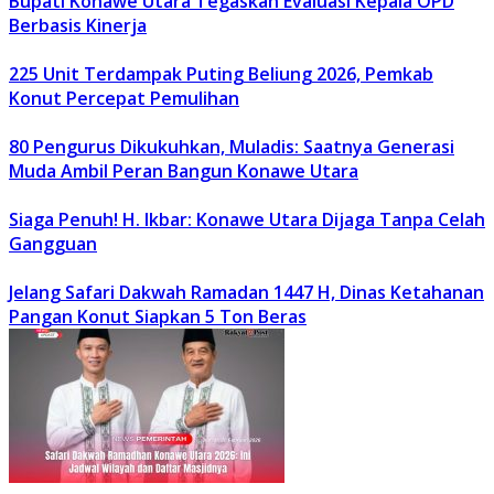
Bupati Konawe Utara Tegaskan Evaluasi Kepala OPD
Berbasis Kinerja
225 Unit Terdampak Puting Beliung 2026, Pemkab
Konut Percepat Pemulihan
80 Pengurus Dikukuhkan, Muladis: Saatnya Generasi
Muda Ambil Peran Bangun Konawe Utara
Siaga Penuh! H. Ikbar: Konawe Utara Dijaga Tanpa Celah
Gangguan
Jelang Safari Dakwah Ramadan 1447 H, Dinas Ketahanan
Pangan Konut Siapkan 5 Ton Beras