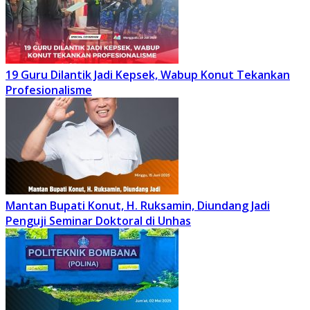
19 Guru Dilantik Jadi Kepsek, Wabup Konut Tekankan
Profesionalisme
Mantan Bupati Konut, H. Ruksamin, Diundang Jadi
Penguji Seminar Doktoral di Unhas