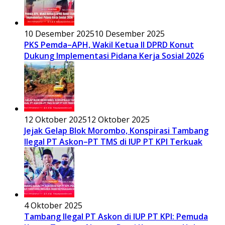
10 Desember 2025
10 Desember 2025
PKS Pemda–APH, Wakil Ketua II DPRD Konut
Dukung Implementasi Pidana Kerja Sosial 2026
12 Oktober 2025
12 Oktober 2025
Jejak Gelap Blok Morombo, Konspirasi Tambang
Ilegal PT Askon–PT TMS di IUP PT KPI Terkuak
4 Oktober 2025
Tambang Ilegal PT Askon di IUP PT KPI: Pemuda