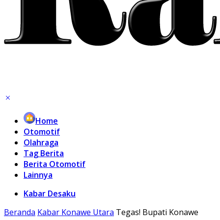
Home
Otomotif
Olahraga
Tag Berita
Berita Otomotif
Lainnya
Kabar Desaku
Beranda
Kabar Konawe Utara
Tegas! Bupati Konawe