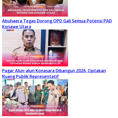
Abuhaera Tegas Dorong OPD Gali Semua Potensi PAD
Konawe Utara
Pagar Alun-alun Konasara Dibangun 2026, Ciptakan
Ruang Publik Representatif