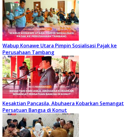
Wabup Konawe Utara Pimpin Sosialisasi Pajak ke
Perusahaan Tambang
Kesaktian Pancasila, Abuhaera Kobarkan Semangat
Persatuan Bangsa di Konut