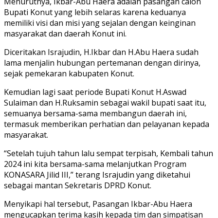
Menurutnya, Ikbar-Abu Haera adalah pasangan calon
Bupati Konut yang lebih selaras karena keduanya
memiliki visi dan misi yang sejalan dengan keinginan
masyarakat dan daerah Konut ini.
Diceritakan Israjudin, H.Ikbar dan H.Abu Haera sudah
lama menjalin hubungan pertemanan dengan dirinya,
sejak pemekaran kabupaten Konut.
Kemudian lagi saat periode Bupati Konut H.Aswad
Sulaiman dan H.Ruksamin sebagai wakil bupati saat itu,
semuanya bersama-sama membangun daerah ini,
termasuk memberikan perhatian dan pelayanan kepada
masyarakat.
“Setelah tujuh tahun lalu sempat terpisah, Kembali tahun
2024 ini kita bersama-sama melanjutkan Program
KONASARA Jilid III,” terang Israjudin yang diketahui
sebagai mantan Sekretaris DPRD Konut.
Menyikapi hal tersebut, Pasangan Ikbar-Abu Haera
mengucapkan terima kasih kepada tim dan simpatisan