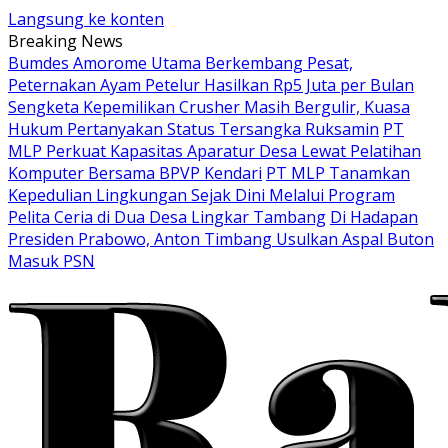
Langsung ke konten
Breaking News
Bumdes Amorome Utama Berkembang Pesat,
Peternakan Ayam Petelur Hasilkan Rp5 Juta per Bulan
Sengketa Kepemilikan Crusher Masih Bergulir, Kuasa
Hukum Pertanyakan Status Tersangka Ruksamin
PT
MLP Perkuat Kapasitas Aparatur Desa Lewat Pelatihan
Komputer Bersama BPVP Kendari
PT MLP Tanamkan
Kepedulian Lingkungan Sejak Dini Melalui Program
Pelita Ceria di Dua Desa Lingkar Tambang
Di Hadapan
Presiden Prabowo, Anton Timbang Usulkan Aspal Buton
Masuk PSN