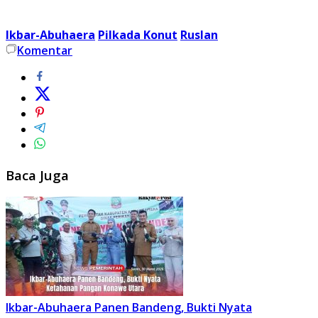
Ikbar-Abuhaera
Pilkada Konut
Ruslan
Komentar
Baca Juga
Ikbar-Abuhaera Panen Bandeng, Bukti Nyata