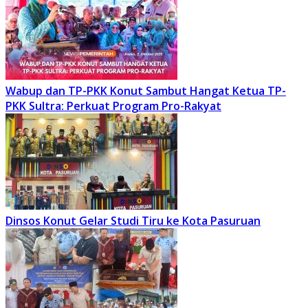
Wabup dan TP-PKK Konut Sambut Hangat Ketua TP-
PKK Sultra: Perkuat Program Pro-Rakyat
Dinsos Konut Gelar Studi Tiru ke Kota Pasuruan