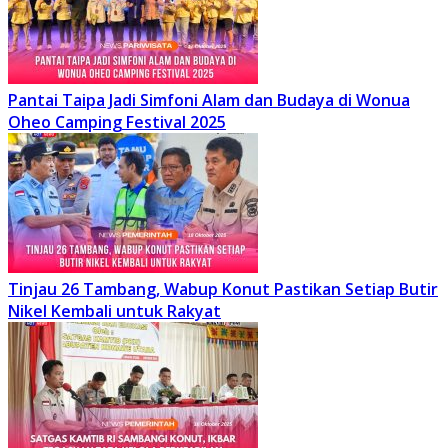
Pantai Taipa Jadi Simfoni Alam dan Budaya di Wonua
Oheo Camping Festival 2025
Tinjau 26 Tambang, Wabup Konut Pastikan Setiap Butir
Nikel Kembali untuk Rakyat