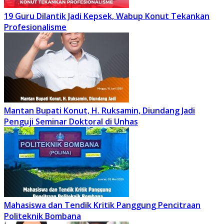
19 Guru Dilantik Jadi Kepsek, Wabup Konut Tekankan
Profesionalisme
Mantan Bupati Konut, H. Ruksamin, Diundang Jadi
Penguji Seminar Doktoral di Unhas
Mahasiswa dan Tendik Kritik Panggung Pencitraan
Politeknik Bombana