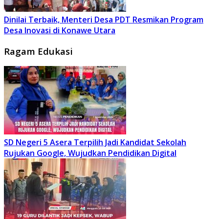
Dinilai Terbaik, Menteri Desa PDT Resmikan Program
Desa Inovasi di Konawe Utara
Ragam Edukasi
SD Negeri 5 Asera Terpilih Jadi Kandidat Sekolah
Rujukan Google, Wujudkan Pendidikan Digital