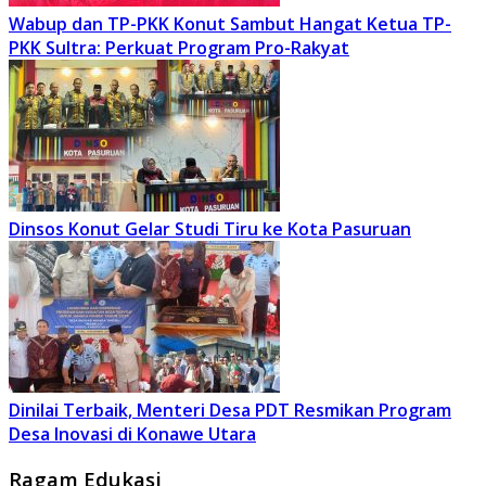
Wabup dan TP-PKK Konut Sambut Hangat Ketua TP-
PKK Sultra: Perkuat Program Pro-Rakyat
Dinsos Konut Gelar Studi Tiru ke Kota Pasuruan
Dinilai Terbaik, Menteri Desa PDT Resmikan Program
Desa Inovasi di Konawe Utara
Ragam Edukasi