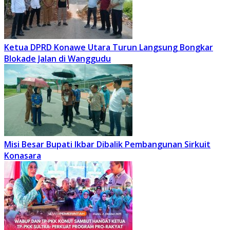
Ketua DPRD Konawe Utara Turun Langsung Bongkar
Blokade Jalan di Wanggudu
Misi Besar Bupati Ikbar Dibalik Pembangunan Sirkuit
Konasara