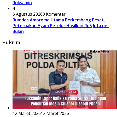
Ruksamin
4
6 Agustus 2026
0 Komentar
Bumdes Amorome Utama Berkembang Pesat,
Peternakan Ayam Petelur Hasilkan Rp5 Juta per
Bulan
Hukrim
12 Maret 2026
12 Maret 2026