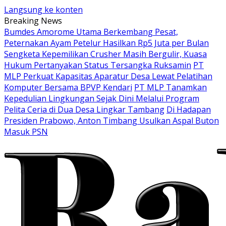
Langsung ke konten
Breaking News
Bumdes Amorome Utama Berkembang Pesat,
Peternakan Ayam Petelur Hasilkan Rp5 Juta per Bulan
Sengketa Kepemilikan Crusher Masih Bergulir, Kuasa
Hukum Pertanyakan Status Tersangka Ruksamin
PT
MLP Perkuat Kapasitas Aparatur Desa Lewat Pelatihan
Komputer Bersama BPVP Kendari
PT MLP Tanamkan
Kepedulian Lingkungan Sejak Dini Melalui Program
Pelita Ceria di Dua Desa Lingkar Tambang
Di Hadapan
Presiden Prabowo, Anton Timbang Usulkan Aspal Buton
Masuk PSN