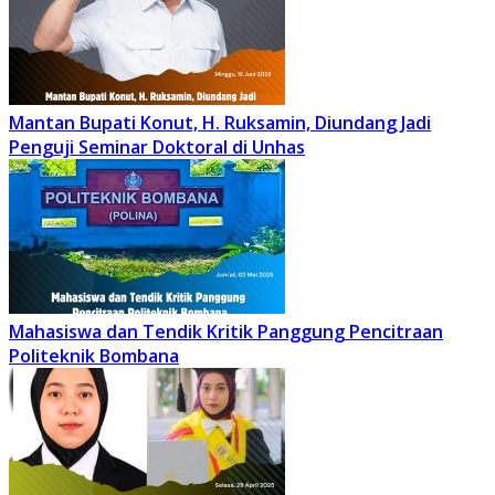
Mantan Bupati Konut, H. Ruksamin, Diundang Jadi
Penguji Seminar Doktoral di Unhas
Mahasiswa dan Tendik Kritik Panggung Pencitraan
Politeknik Bombana