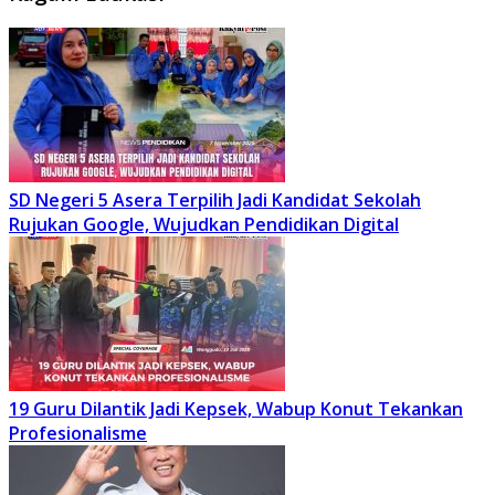
SD Negeri 5 Asera Terpilih Jadi Kandidat Sekolah
Rujukan Google, Wujudkan Pendidikan Digital
19 Guru Dilantik Jadi Kepsek, Wabup Konut Tekankan
Profesionalisme