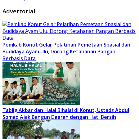
Advertorial
Pemkab Konut Gelar Pelatihan Pemetaan Spasial dan
Budidaya Ayam Ulu, Dorong Ketahanan Pangan
Berbasis Data
Tablig Akbar dan Halal Bihalal di Konut, Ustadz Abdul
Somad Ajak Bangun Daerah dengan Hati Bersih