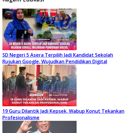
SD Negeri 5 Asera Terpilih Jadi Kandidat Sekolah
Rujukan Google, Wujudkan Pendidikan Digital
19 Guru Dilantik Jadi Kepsek, Wabup Konut Tekankan
Profesionalisme