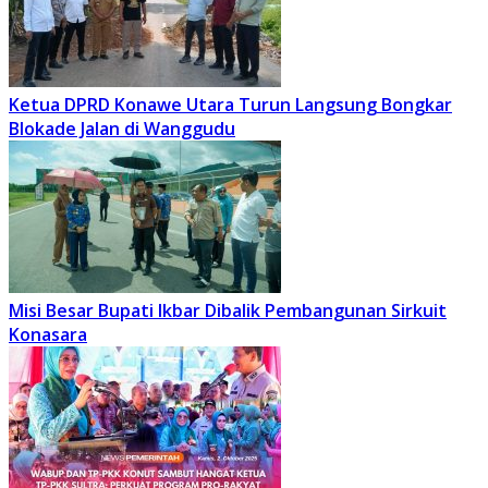
Ketua DPRD Konawe Utara Turun Langsung Bongkar
Blokade Jalan di Wanggudu
Misi Besar Bupati Ikbar Dibalik Pembangunan Sirkuit
Konasara