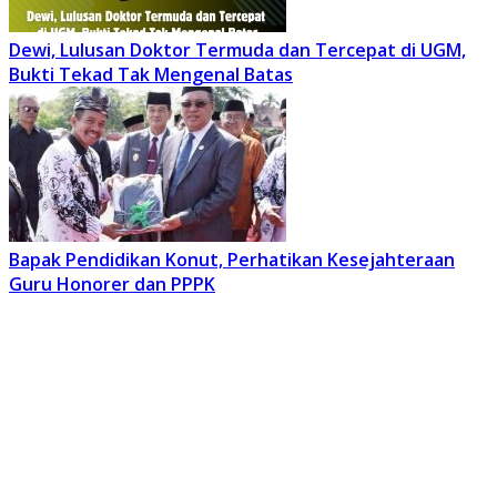
Dewi, Lulusan Doktor Termuda dan Tercepat di UGM,
Bukti Tekad Tak Mengenal Batas
Bapak Pendidikan Konut, Perhatikan Kesejahteraan
Guru Honorer dan PPPK