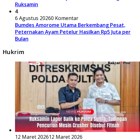
Ruksamin
4
6 Agustus 2026
0 Komentar
Bumdes Amorome Utama Berkembang Pesat,
Peternakan Ayam Petelur Hasilkan Rp5 Juta per
Bulan
Hukrim
12 Maret 2026
12 Maret 2026