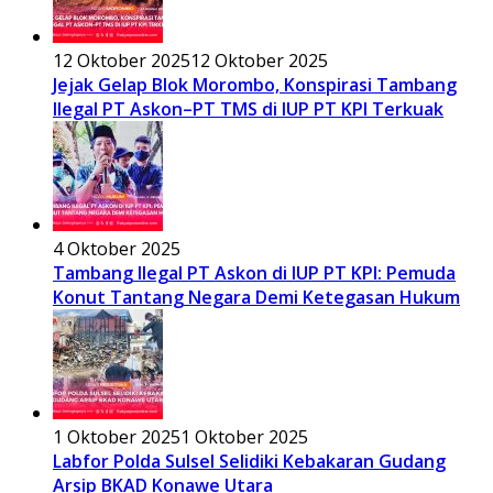
12 Oktober 2025
12 Oktober 2025
Jejak Gelap Blok Morombo, Konspirasi Tambang
Ilegal PT Askon–PT TMS di IUP PT KPI Terkuak
4 Oktober 2025
Tambang Ilegal PT Askon di IUP PT KPI: Pemuda
Konut Tantang Negara Demi Ketegasan Hukum
1 Oktober 2025
1 Oktober 2025
Labfor Polda Sulsel Selidiki Kebakaran Gudang
Arsip BKAD Konawe Utara