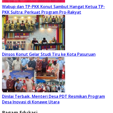
Wabup dan TP-PKK Konut Sambut Hangat Ketua TP-
PKK Sultra: Perkuat Program Pro-Rakyat
Dinsos Konut Gelar Studi Tiru ke Kota Pasuruan
Dinilai Terbaik, Menteri Desa PDT Resmikan Program
Desa Inovasi di Konawe Utara
Ragam Edukasi