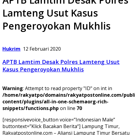
Lamteng Usut Kasus
Pengeroyokan Mukhlis
Hukrim
12 Februari 2020
APTB Lamtim Desak Polres Lamteng Usut
Kasus Pengeroyokan Mukhlis
Warning
: Attempt to read property "ID" on int in
/home/rakyatpo/domains/rakyatpostonline.com/publ
content/plugins/all-in-one-schemaorg-rich-
snippets/functions.php
on line
70
[responsivevoice_button voice=”Indonesian Male”
buttontext=”Klick Bacakan Berita“] Lampung Timur,
Rakyatpostonline.com – Aliansi Lampung Timur Bersatu