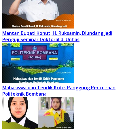
Mantan Bupati Konut, H. Ruksamin, Diundang Jadi
Penguji Seminar Doktoral di Unhas
Mahasiswa dan Tendik Kritik Panggung Pencitraan
Politeknik Bombana