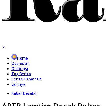
Home
Otomotif
Olahraga
Tag Berita
Berita Otomotif
Lainnya
Kabar Desaku
APTB Lamtim Desak Polres