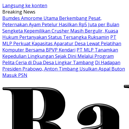
Langsung ke konten
Breaking News
Bumdes Amorome Utama Berkembang Pesat,
Peternakan Ayam Petelur Hasilkan Rp5 Juta per Bulan
Sengketa Kepemilikan Crusher Masih Bergulir, Kuasa
Hukum Pertanyakan Status Tersangka Ruksamin
PT
MLP Perkuat Kapasitas Aparatur Desa Lewat Pelatihan
Komputer Bersama BPVP Kendari
PT MLP Tanamkan
Kepedulian Lingkungan Sejak Dini Melalui Program
Pelita Ceria di Dua Desa Lingkar Tambang
Di Hadapan
Presiden Prabowo, Anton Timbang Usulkan Aspal Buton
Masuk PSN