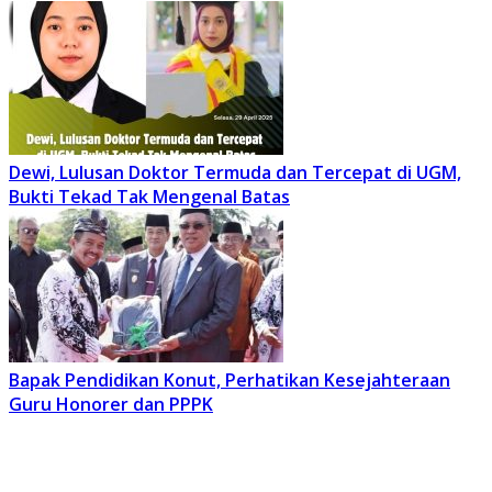
Dewi, Lulusan Doktor Termuda dan Tercepat di UGM,
Bukti Tekad Tak Mengenal Batas
Bapak Pendidikan Konut, Perhatikan Kesejahteraan
Guru Honorer dan PPPK