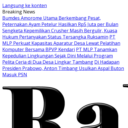
Langsung ke konten
Breaking News
Bumdes Amorome Utama Berkembang Pesat,
Peternakan Ayam Petelur Hasilkan Rp5 Juta per Bulan
Sengketa Kepemilikan Crusher Masih Bergulir, Kuasa
Hukum Pertanyakan Status Tersangka Ruksamin
PT
MLP Perkuat Kapasitas Aparatur Desa Lewat Pelatihan
Komputer Bersama BPVP Kendari
PT MLP Tanamkan
Kepedulian Lingkungan Sejak Dini Melalui Program
Pelita Ceria di Dua Desa Lingkar Tambang
Di Hadapan
Presiden Prabowo, Anton Timbang Usulkan Aspal Buton
Masuk PSN