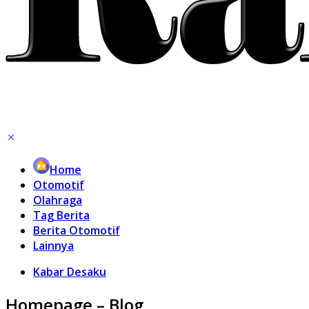
Home
Otomotif
Olahraga
Tag Berita
Berita Otomotif
Lainnya
Kabar Desaku
Homepage – Blog