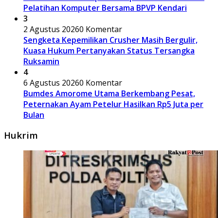
Pelatihan Komputer Bersama BPVP Kendari
3
2 Agustus 2026
0 Komentar
Sengketa Kepemilikan Crusher Masih Bergulir,
Kuasa Hukum Pertanyakan Status Tersangka
Ruksamin
4
6 Agustus 2026
0 Komentar
Bumdes Amorome Utama Berkembang Pesat,
Peternakan Ayam Petelur Hasilkan Rp5 Juta per
Bulan
Hukrim