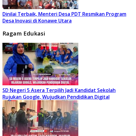
Dinilai Terbaik, Menteri Desa PDT Resmikan Program
Desa Inovasi di Konawe Utara
Ragam Edukasi
SD Negeri 5 Asera Terpilih Jadi Kandidat Sekolah
Rujukan Google, Wujudkan Pendidikan Digital