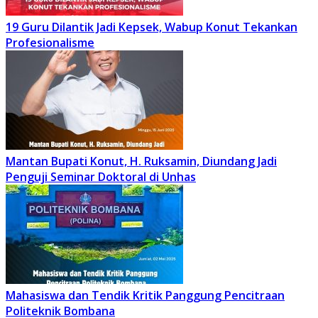
19 Guru Dilantik Jadi Kepsek, Wabup Konut Tekankan
Profesionalisme
Mantan Bupati Konut, H. Ruksamin, Diundang Jadi
Penguji Seminar Doktoral di Unhas
Mahasiswa dan Tendik Kritik Panggung Pencitraan
Politeknik Bombana