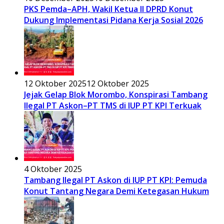
PKS Pemda–APH, Wakil Ketua II DPRD Konut
Dukung Implementasi Pidana Kerja Sosial 2026
12 Oktober 2025
12 Oktober 2025
Jejak Gelap Blok Morombo, Konspirasi Tambang
Ilegal PT Askon–PT TMS di IUP PT KPI Terkuak
4 Oktober 2025
Tambang Ilegal PT Askon di IUP PT KPI: Pemuda
Konut Tantang Negara Demi Ketegasan Hukum