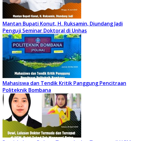
Mantan Bupati Konut, H. Ruksamin, Diundang Jadi
Penguji Seminar Doktoral di Unhas
Mahasiswa dan Tendik Kritik Panggung Pencitraan
Politeknik Bombana