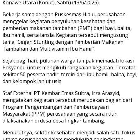
Konawe Utara (Konut), Sabtu (13/6/2026).
Bekerja sama dengan Puskesmas Hialu, perusahaan
menggelar kegiatan penyuluhan kesehatan dan
pemberian makanan tambahan (PMT) bagi bayi, balita,
ibu hamil, serta lansia. Kegiatan tersebut mengusung
tema “Cegah Stunting dengan Pemberian Makanan
Tambahan dan Multivitamin Ibu Hamil”.
Sejak pagi hari, puluhan warga tampak memadati lokasi
Posyandu untuk mengikuti rangkaian kegiatan. Tercatat
sekitar 50 peserta hadir, terdiri dari ibu hamil, balita, bayi,
dan kelompok lanjut usia.
Staf External PT Kembar Emas Sultra, Irza Arasyid,
mengatakan kegiatan tersebut merupakan bagian dari
Program Pengembangan dan Pemberdayaan
Masyarakat (PPM) perusahaan yang secara rutin
dilaksanakan di desa-desa lingkar tambang.
Menurutnya, sektor kesehatan menjadi salah satu fokus
utama perusahaan dalam mendukung peningkatan