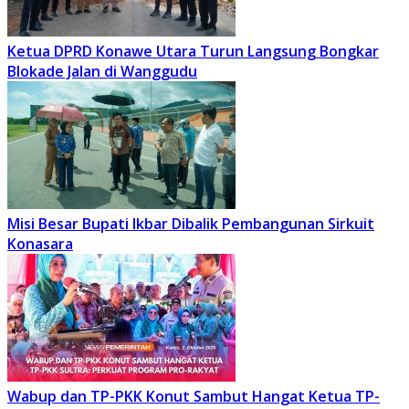
Ketua DPRD Konawe Utara Turun Langsung Bongkar
Blokade Jalan di Wanggudu
Misi Besar Bupati Ikbar Dibalik Pembangunan Sirkuit
Konasara
Wabup dan TP-PKK Konut Sambut Hangat Ketua TP-