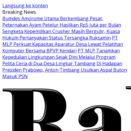
Langsung ke konten
Breaking News
Bumdes Amorome Utama Berkembang Pesat,
Peternakan Ayam Petelur Hasilkan Rp5 Juta per Bulan
Sengketa Kepemilikan Crusher Masih Bergulir, Kuasa
Hukum Pertanyakan Status Tersangka Ruksamin
PT
MLP Perkuat Kapasitas Aparatur Desa Lewat Pelatihan
Komputer Bersama BPVP Kendari
PT MLP Tanamkan
Kepedulian Lingkungan Sejak Dini Melalui Program
Pelita Ceria di Dua Desa Lingkar Tambang
Di Hadapan
Presiden Prabowo, Anton Timbang Usulkan Aspal Buton
Masuk PSN