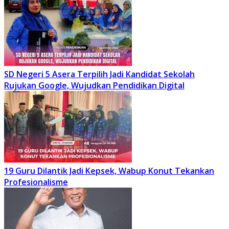
SD Negeri 5 Asera Terpilih Jadi Kandidat Sekolah
Rujukan Google, Wujudkan Pendidikan Digital
19 Guru Dilantik Jadi Kepsek, Wabup Konut Tekankan
Profesionalisme