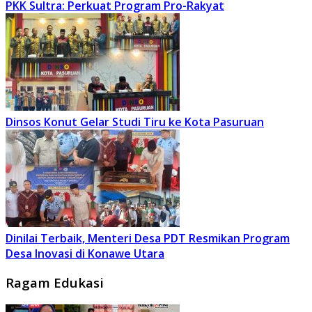
PKK Sultra: Perkuat Program Pro-Rakyat
Dinsos Konut Gelar Studi Tiru ke Kota Pasuruan
Dinilai Terbaik, Menteri Desa PDT Resmikan Program
Desa Inovasi di Konawe Utara
Ragam Edukasi