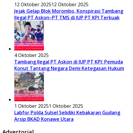
12 Oktober 2025
12 Oktober 2025
Jejak Gelap Blok Morombo, Konspirasi Tambang
Ilegal PT Askon–PT TMS di IUP PT KPI Terkuak
4 Oktober 2025
Tambang Ilegal PT Askon di IUP PT KPI: Pemuda
Konut Tantang Negara Demi Ketegasan Hukum
1 Oktober 2025
1 Oktober 2025
Labfor Polda Sulsel Selidiki Kebakaran Gudang
Arsip BKAD Konawe Utara
Advertorial