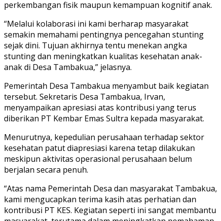
perkembangan fisik maupun kemampuan kognitif anak.
“Melalui kolaborasi ini kami berharap masyarakat
semakin memahami pentingnya pencegahan stunting
sejak dini. Tujuan akhirnya tentu menekan angka
stunting dan meningkatkan kualitas kesehatan anak-
anak di Desa Tambakua,” jelasnya.
Pemerintah Desa Tambakua menyambut baik kegiatan
tersebut. Sekretaris Desa Tambakua, Irvan,
menyampaikan apresiasi atas kontribusi yang terus
diberikan PT Kembar Emas Sultra kepada masyarakat.
Menurutnya, kepedulian perusahaan terhadap sektor
kesehatan patut diapresiasi karena tetap dilakukan
meskipun aktivitas operasional perusahaan belum
berjalan secara penuh.
“Atas nama Pemerintah Desa dan masyarakat Tambakua,
kami mengucapkan terima kasih atas perhatian dan
kontribusi PT KES. Kegiatan seperti ini sangat membantu
masyarakat, terutama dalam meningkatkan pemahaman