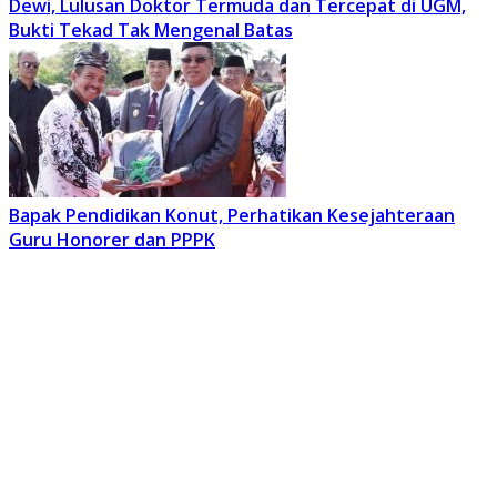
Dewi, Lulusan Doktor Termuda dan Tercepat di UGM,
Bukti Tekad Tak Mengenal Batas
Bapak Pendidikan Konut, Perhatikan Kesejahteraan
Guru Honorer dan PPPK