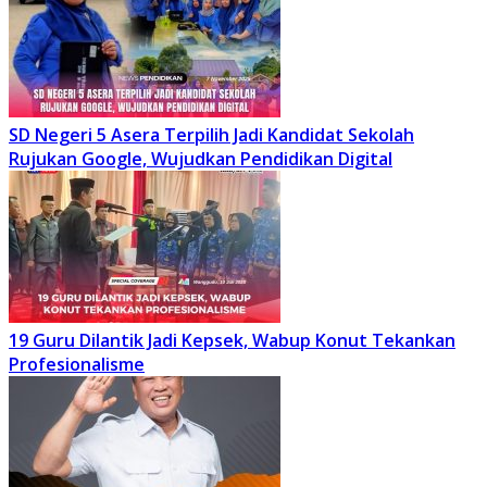
SD Negeri 5 Asera Terpilih Jadi Kandidat Sekolah
Rujukan Google, Wujudkan Pendidikan Digital
19 Guru Dilantik Jadi Kepsek, Wabup Konut Tekankan
Profesionalisme