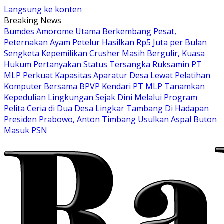
Langsung ke konten
Breaking News
Bumdes Amorome Utama Berkembang Pesat,
Peternakan Ayam Petelur Hasilkan Rp5 Juta per Bulan
Sengketa Kepemilikan Crusher Masih Bergulir, Kuasa
Hukum Pertanyakan Status Tersangka Ruksamin
PT
MLP Perkuat Kapasitas Aparatur Desa Lewat Pelatihan
Komputer Bersama BPVP Kendari
PT MLP Tanamkan
Kepedulian Lingkungan Sejak Dini Melalui Program
Pelita Ceria di Dua Desa Lingkar Tambang
Di Hadapan
Presiden Prabowo, Anton Timbang Usulkan Aspal Buton
Masuk PSN