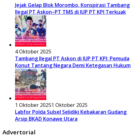
Jejak Gelap Blok Morombo, Konspirasi Tambang
Ilegal PT Askon–PT TMS di IUP PT KPI Terkuak
4 Oktober 2025
Tambang Ilegal PT Askon di IUP PT KPI: Pemuda
Konut Tantang Negara Demi Ketegasan Hukum
1 Oktober 2025
1 Oktober 2025
Labfor Polda Sulsel Selidiki Kebakaran Gudang
Arsip BKAD Konawe Utara
Advertorial