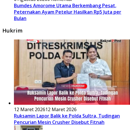
Bumdes Amorome Utama Berkembang Pesat,
Peternakan Ayam Petelur Hasilkan Rp5 Juta per
Bulan
Hukrim
12 Maret 2026
12 Maret 2026
Ruksamin Lapor Balik ke Polda Sultra, Tudingan
Pencurian Mesin Crusher Disebut Fitnah