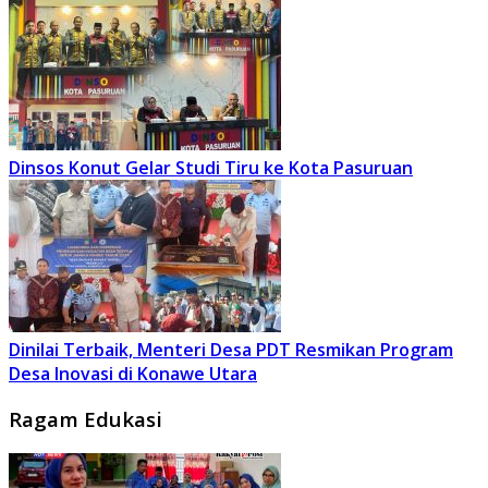
Dinsos Konut Gelar Studi Tiru ke Kota Pasuruan
Dinilai Terbaik, Menteri Desa PDT Resmikan Program
Desa Inovasi di Konawe Utara
Ragam Edukasi