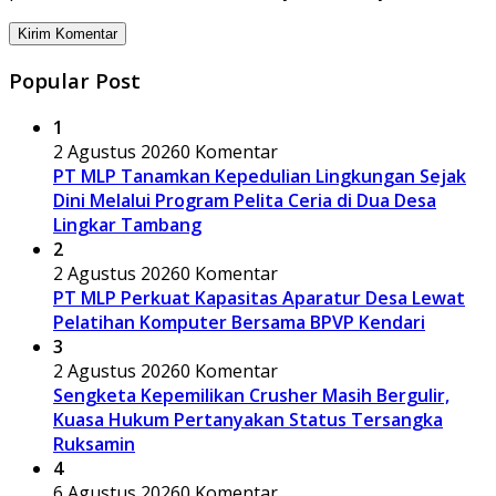
Popular Post
1
2 Agustus 2026
0 Komentar
PT MLP Tanamkan Kepedulian Lingkungan Sejak
Dini Melalui Program Pelita Ceria di Dua Desa
Lingkar Tambang
2
2 Agustus 2026
0 Komentar
PT MLP Perkuat Kapasitas Aparatur Desa Lewat
Pelatihan Komputer Bersama BPVP Kendari
3
2 Agustus 2026
0 Komentar
Sengketa Kepemilikan Crusher Masih Bergulir,
Kuasa Hukum Pertanyakan Status Tersangka
Ruksamin
4
6 Agustus 2026
0 Komentar