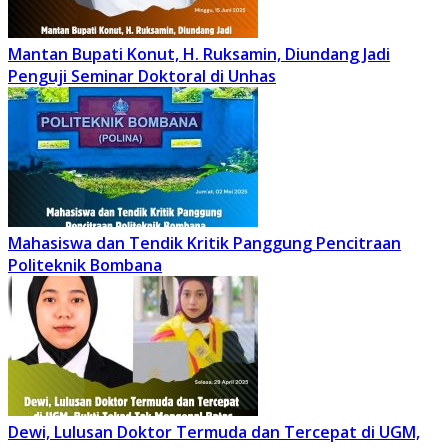
Mantan Bupati Konut, H. Ruksamin, Diundang Jadi
Penguji Seminar Doktoral di Unhas
Mahasiswa dan Tendik Kritik Panggung Pencitraan
Politeknik Bombana
Dewi, Lulusan Doktor Termuda dan Tercepat di UGM,