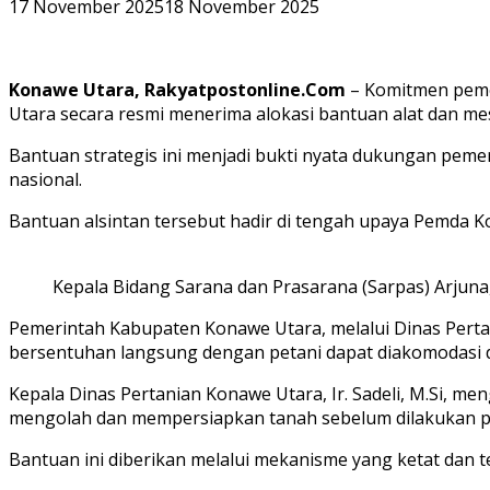
17 November 2025
18 November 2025
Konawe Utara, Rakyatpostonline.Com
– Komitmen peme
Utara secara resmi menerima alokasi bantuan alat dan mes
Bantuan strategis ini menjadi bukti nyata dukungan pem
nasional.
Bantuan alsintan tersebut hadir di tengah upaya Pemda K
Kepala Bidang Sarana dan Prasarana (Sarpas) Arjuna
Pemerintah Kabupaten Konawe Utara, melalui Dinas Perta
bersentuhan langsung dengan petani dapat diakomodasi da
Kepala Dinas Pertanian Konawe Utara, Ir. Sadeli, M.Si, 
mengolah dan mempersiapkan tanah sebelum dilakukan 
Bantuan ini diberikan melalui mekanisme yang ketat dan 