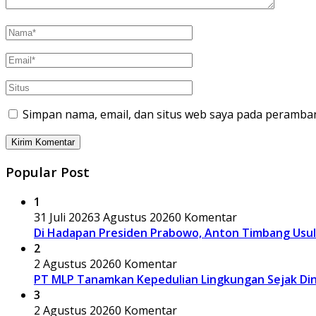
Simpan nama, email, dan situs web saya pada peramban
Popular Post
1
31 Juli 2026
3 Agustus 2026
0 Komentar
Di Hadapan Presiden Prabowo, Anton Timbang Usu
2
2 Agustus 2026
0 Komentar
PT MLP Tanamkan Kepedulian Lingkungan Sejak Dini
3
2 Agustus 2026
0 Komentar