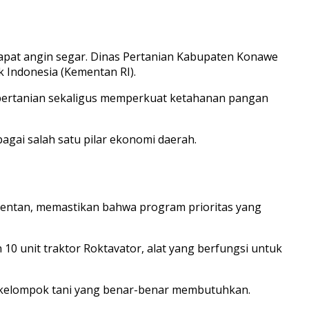
pat angin segar. Dinas Pertanian Kabupaten Konawe
k Indonesia (Kementan RI).
 pertanian sekaligus memperkuat ketahanan pangan
gai salah satu pilar ekonomi daerah.
mentan, memastikan bahwa program prioritas yang
10 unit traktor Roktavator, alat yang berfungsi untuk
da kelompok tani yang benar-benar membutuhkan.