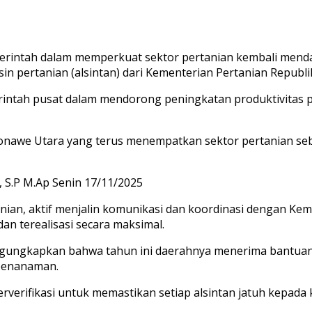
rintah dalam memperkuat sektor pertanian kembali menda
in pertanian (alsintan) dari Kementerian Pertanian Republi
erintah pusat dalam mendorong peningkatan produktivitas
onawe Utara yang terus menempatkan sektor pertanian seba
, S.P M.Ap Senin 17/11/2025
nian, aktif menjalin komunikasi dan koordinasi dengan Ke
n terealisasi secara maksimal.
mengungkapkan bahwa tahun ini daerahnya menerima bantuan 
penanaman.
terverifikasi untuk memastikan setiap alsintan jatuh kepa