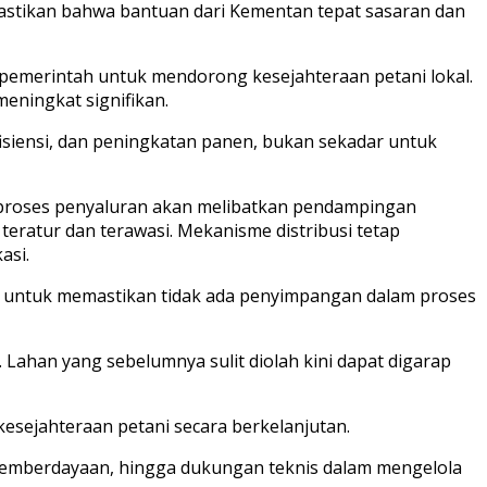
mastikan bahwa bantuan dari Kementan tepat sasaran dan
 pemerintah untuk mendorong kesejahteraan petani lokal.
eningkat signifikan.
fisiensi, dan peningkatan panen, bukan sekadar untuk
wa proses penyaluran akan melibatkan pendampingan
teratur dan terawasi. Mekanisme distribusi tetap
asi.
t untuk memastikan tidak ada penyimpangan dalam proses
Lahan yang sebelumnya sulit diolah kini dapat digarap
esejahteraan petani secara berkelanjutan.
pemberdayaan, hingga dukungan teknis dalam mengelola