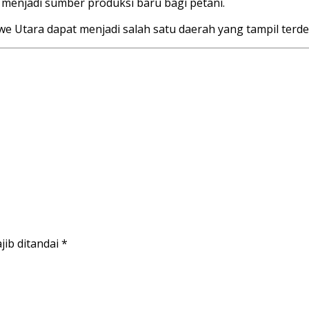
menjadi sumber produksi baru bagi petani.
we Utara dapat menjadi salah satu daerah yang tampil ter
jib ditandai
*