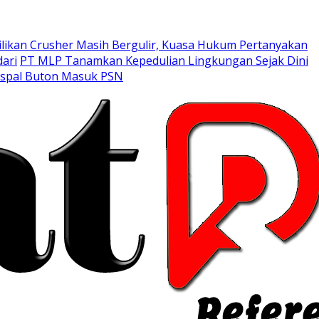
likan Crusher Masih Bergulir, Kuasa Hukum Pertanyakan
ari
PT MLP Tanamkan Kepedulian Lingkungan Sejak Dini
Aspal Buton Masuk PSN