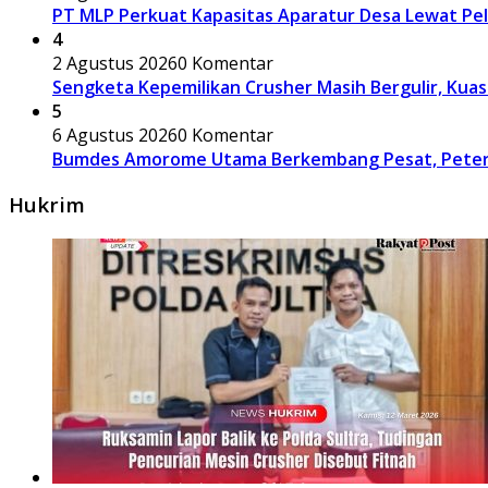
PT MLP Perkuat Kapasitas Aparatur Desa Lewat Pe
4
2 Agustus 2026
0 Komentar
Sengketa Kepemilikan Crusher Masih Bergulir, Ku
5
6 Agustus 2026
0 Komentar
Bumdes Amorome Utama Berkembang Pesat, Peterna
Hukrim