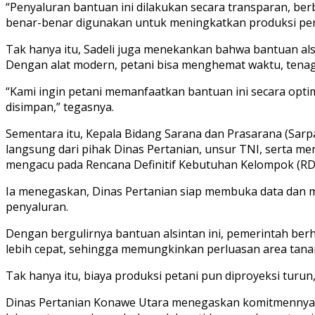
“Penyaluran bantuan ini dilakukan secara transparan, be
benar-benar digunakan untuk meningkatkan produksi perta
Tak hanya itu, Sadeli juga menekankan bahwa bantuan als
Dengan alat modern, petani bisa menghemat waktu, tenaga,
“Kami ingin petani memanfaatkan bantuan ini secara optim
disimpan,” tegasnya.
Sementara itu, Kepala Bidang Sarana dan Prasarana (Sarp
langsung dari pihak Dinas Pertanian, unsur TNI, serta me
mengacu pada Rencana Definitif Kebutuhan Kelompok (RDKK)
Ia menegaskan, Dinas Pertanian siap membuka data dan 
penyaluran.
Dengan bergulirnya bantuan alsintan ini, pemerintah ber
lebih cepat, sehingga memungkinkan perluasan area tan
Tak hanya itu, biaya produksi petani pun diproyeksi turu
Dinas Pertanian Konawe Utara menegaskan komitmennya u