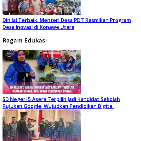
Dinilai Terbaik, Menteri Desa PDT Resmikan Program
Desa Inovasi di Konawe Utara
Ragam Edukasi
SD Negeri 5 Asera Terpilih Jadi Kandidat Sekolah
Rujukan Google, Wujudkan Pendidikan Digital