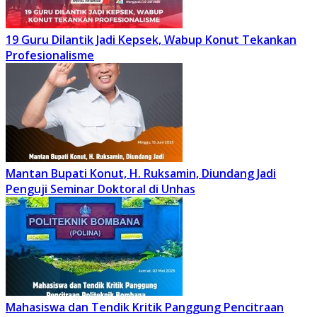
19 Guru Dilantik Jadi Kepsek, Wabup Konut Tekankan
Profesionalisme
Mantan Bupati Konut, H. Ruksamin, Diundang Jadi
Penguji Seminar Doktoral di Unhas
Mahasiswa dan Tendik Kritik Panggung Pencitraan