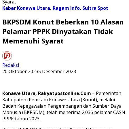
Syarat
Kabar Konawe Utara
,
Ragam Info
,
Sultra Spot
BKPSDM Konut Beberkan 10 Alasan
Pelamar PPPK Dinyatakan Tidak
Memenuhi Syarat
Redaksi
20 Oktober 2023
5 Desember 2023
Konawe Utara, Rakyatpostonline.Com
– Pemerintah
Kabupaten (Pemkab) Konawe Utara (Konut), melalui
Badan Kepegawaian Pengembangan dan Sumber Daya
Manusia (BKPSDM), telah menerima 2.036 pelamar CASN
PPPK tahun 2023.