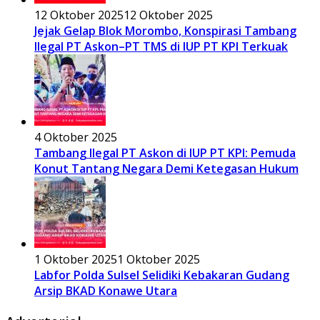
12 Oktober 2025
12 Oktober 2025
Jejak Gelap Blok Morombo, Konspirasi Tambang
Ilegal PT Askon–PT TMS di IUP PT KPI Terkuak
4 Oktober 2025
Tambang Ilegal PT Askon di IUP PT KPI: Pemuda
Konut Tantang Negara Demi Ketegasan Hukum
1 Oktober 2025
1 Oktober 2025
Labfor Polda Sulsel Selidiki Kebakaran Gudang
Arsip BKAD Konawe Utara