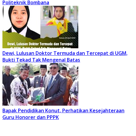
Politeknik Bombana
Dewi, Lulusan Doktor Termuda dan Tercepat di UGM,
Bukti Tekad Tak Mengenal Batas
Bapak Pendidikan Konut, Perhatikan Kesejahteraan
Guru Honorer dan PPPK