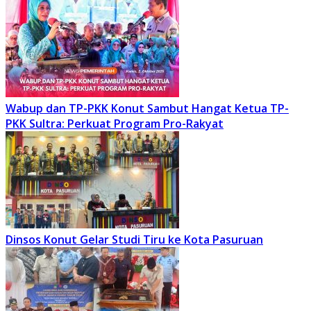
Wabup dan TP-PKK Konut Sambut Hangat Ketua TP-
PKK Sultra: Perkuat Program Pro-Rakyat
Dinsos Konut Gelar Studi Tiru ke Kota Pasuruan