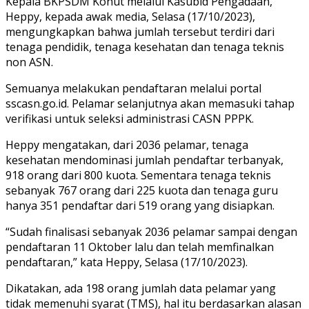
Kepala BKPSDM Konut melalui Kasubid Pengadaan,
Heppy, kepada awak media, Selasa (17/10/2023),
mengungkapkan bahwa jumlah tersebut terdiri dari
tenaga pendidik, tenaga kesehatan dan tenaga teknis
non ASN.
Semuanya melakukan pendaftaran melalui portal
sscasn.go.id. Pelamar selanjutnya akan memasuki tahap
verifikasi untuk seleksi administrasi CASN PPPK.
Heppy mengatakan, dari 2036 pelamar, tenaga
kesehatan mendominasi jumlah pendaftar terbanyak,
918 orang dari 800 kuota. Sementara tenaga teknis
sebanyak 767 orang dari 225 kuota dan tenaga guru
hanya 351 pendaftar dari 519 orang yang disiapkan.
“Sudah finalisasi sebanyak 2036 pelamar sampai dengan
pendaftaran 11 Oktober lalu dan telah memfinalkan
pendaftaran,” kata Heppy, Selasa (17/10/2023).
Dikatakan, ada 198 orang jumlah data pelamar yang
tidak memenuhi syarat (TMS), hal itu berdasarkan alasan