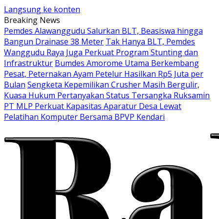
Langsung ke konten
Breaking News
Pemdes Alawanggudu Salurkan BLT, Beasiswa hingga
Bangun Drainase 38 Meter
Tak Hanya BLT, Pemdes
Wanggudu Raya Juga Perkuat Program Stunting dan
Infrastruktur
Bumdes Amorome Utama Berkembang
Pesat, Peternakan Ayam Petelur Hasilkan Rp5 Juta per
Bulan
Sengketa Kepemilikan Crusher Masih Bergulir,
Kuasa Hukum Pertanyakan Status Tersangka Ruksamin
PT MLP Perkuat Kapasitas Aparatur Desa Lewat
Pelatihan Komputer Bersama BPVP Kendari