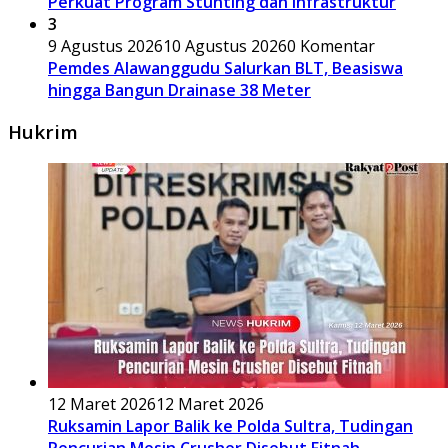
Perkuat Program Stunting dan Infrastruktur
3
9 Agustus 2026
10 Agustus 2026
0 Komentar
Pemdes Alawanggudu Salurkan BLT, Beasiswa
hingga Bangun Drainase 38 Meter
Hukrim
12 Maret 2026
12 Maret 2026
Ruksamin Lapor Balik ke Polda Sultra, Tudingan