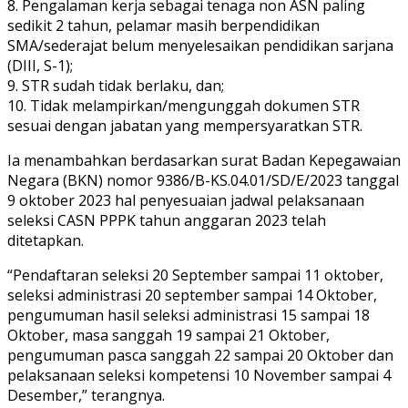
8. Pengalaman kerja sebagai tenaga non ASN paling
sedikit 2 tahun, pelamar masih berpendidikan
SMA/sederajat belum menyelesaikan pendidikan sarjana
(DIII, S-1);
9. STR sudah tidak berlaku, dan;
10. Tidak melampirkan/mengunggah dokumen STR
sesuai dengan jabatan yang mempersyaratkan STR.
Ia menambahkan berdasarkan surat Badan Kepegawaian
Negara (BKN) nomor 9386/B-KS.04.01/SD/E/2023 tanggal
9 oktober 2023 hal penyesuaian jadwal pelaksanaan
seleksi CASN PPPK tahun anggaran 2023 telah
ditetapkan.
“Pendaftaran seleksi 20 September sampai 11 oktober,
seleksi administrasi 20 september sampai 14 Oktober,
pengumuman hasil seleksi administrasi 15 sampai 18
Oktober, masa sanggah 19 sampai 21 Oktober,
pengumuman pasca sanggah 22 sampai 20 Oktober dan
pelaksanaan seleksi kompetensi 10 November sampai 4
Desember,” terangnya.