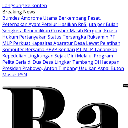
Langsung ke konten
Breaking News
Bumdes Amorome Utama Berkembang Pesat,
Peternakan Ayam Petelur Hasilkan Rp5 Juta per Bulan
Sengketa Kepemilikan Crusher Masih Bergulir, Kuasa
Hukum Pertanyakan Status Tersangka Ruksamin
PT
MLP Perkuat Kapasitas Aparatur Desa Lewat Pelatihan
Komputer Bersama BPVP Kendari
PT MLP Tanamkan
Kepedulian Lingkungan Sejak Dini Melalui Program
Pelita Ceria di Dua Desa Lingkar Tambang
Di Hadapan
Presiden Prabowo, Anton Timbang Usulkan Aspal Buton
Masuk PSN