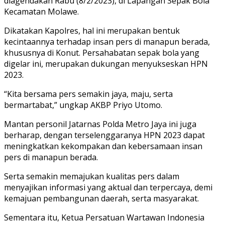
diagendakan Rabu (8/2/2023), di Lapangan Sepak Bola
Kecamatan Molawe.
Dikatakan Kapolres, hal ini merupakan bentuk
kecintaannya terhadap insan pers di manapun berada,
khususnya di Konut. Persahabatan sepak bola yang
digelar ini, merupakan dukungan menyukseskan HPN
2023.
“Kita bersama pers semakin jaya, maju, serta
bermartabat,” ungkap AKBP Priyo Utomo.
Mantan personil Jatarnas Polda Metro Jaya ini juga
berharap, dengan terselenggaranya HPN 2023 dapat
meningkatkan kekompakan dan kebersamaan insan
pers di manapun berada.
Serta semakin memajukan kualitas pers dalam
menyajikan informasi yang aktual dan terpercaya, demi
kemajuan pembangunan daerah, serta masyarakat.
Sementara itu, Ketua Persatuan Wartawan Indonesia