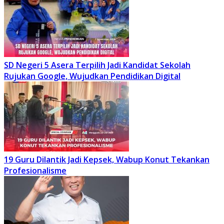
SD Negeri 5 Asera Terpilih Jadi Kandidat Sekolah
Rujukan Google, Wujudkan Pendidikan Digital
19 Guru Dilantik Jadi Kepsek, Wabup Konut Tekankan
Profesionalisme