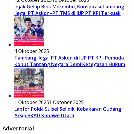
12 Oktober 2025
12 Oktober 2025
Jejak Gelap Blok Morombo, Konspirasi Tambang
Ilegal PT Askon–PT TMS di IUP PT KPI Terkuak
4 Oktober 2025
Tambang Ilegal PT Askon di IUP PT KPI: Pemuda
Konut Tantang Negara Demi Ketegasan Hukum
1 Oktober 2025
1 Oktober 2025
Labfor Polda Sulsel Selidiki Kebakaran Gudang
Arsip BKAD Konawe Utara
Advertorial