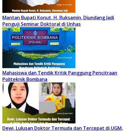
Mantan Bupati Konut, H. Ruksamin, Diundang Jadi
Penguji Seminar Doktoral di Unhas
Mahasiswa dan Tendik Kritik Panggung Pencitraan
Politeknik Bombana
Dewi, Lulusan Doktor Termuda dan Tercepat di UGM,