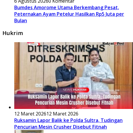
6 Agustus 2026
0 Komentar
Bumdes Amorome Utama Berkembang Pesat,
Peternakan Ayam Petelur Hasilkan Rp5 Juta per
Bulan
Hukrim
12 Maret 2026
12 Maret 2026
Ruksamin Lapor Balik ke Polda Sultra, Tudingan
Pencurian Mesin Crusher Disebut Fitnah