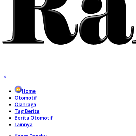
Home
Otomotif
Olahraga
Tag Berita
Berita Otomotif
Lainnya