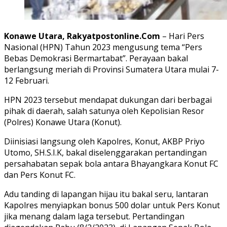
Konawe Utara, Rakyatpostonline.Com
– Hari Pers
Nasional (HPN) Tahun 2023 mengusung tema “Pers
Bebas Demokrasi Bermartabat”. Perayaan bakal
berlangsung meriah di Provinsi Sumatera Utara mulai 7-
12 Februari.
HPN 2023 tersebut mendapat dukungan dari berbagai
pihak di daerah, salah satunya oleh Kepolisian Resor
(Polres) Konawe Utara (Konut).
Diinisiasi langsung oleh Kapolres, Konut, AKBP Priyo
Utomo, SH.S.I.K, bakal diselenggarakan pertandingan
persahabatan sepak bola antara Bhayangkara Konut FC
dan Pers Konut FC.
Adu tanding di lapangan hijau itu bakal seru, lantaran
Kapolres menyiapkan bonus 500 dolar untuk Pers Konut
jika menang dalam laga tersebut. Pertandingan