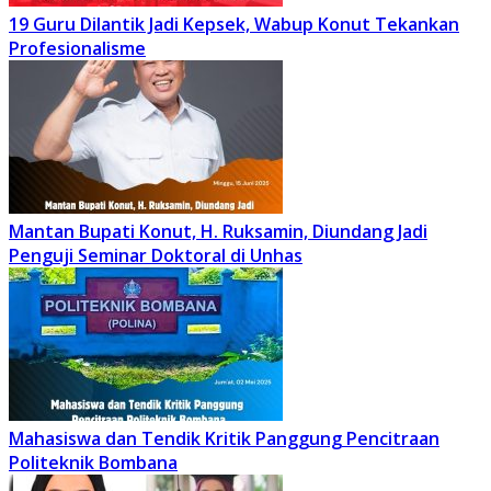
19 Guru Dilantik Jadi Kepsek, Wabup Konut Tekankan
Profesionalisme
Mantan Bupati Konut, H. Ruksamin, Diundang Jadi
Penguji Seminar Doktoral di Unhas
Mahasiswa dan Tendik Kritik Panggung Pencitraan
Politeknik Bombana