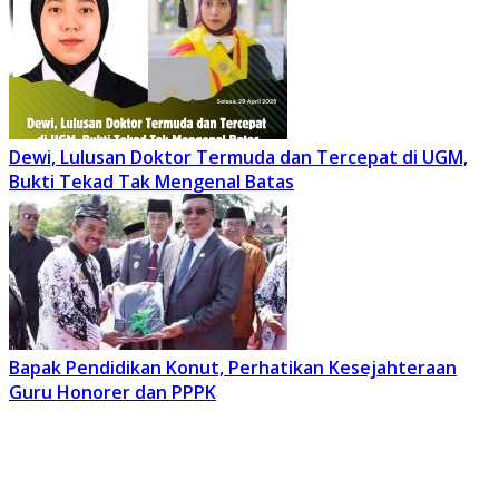
Dewi, Lulusan Doktor Termuda dan Tercepat di UGM,
Bukti Tekad Tak Mengenal Batas
Bapak Pendidikan Konut, Perhatikan Kesejahteraan
Guru Honorer dan PPPK