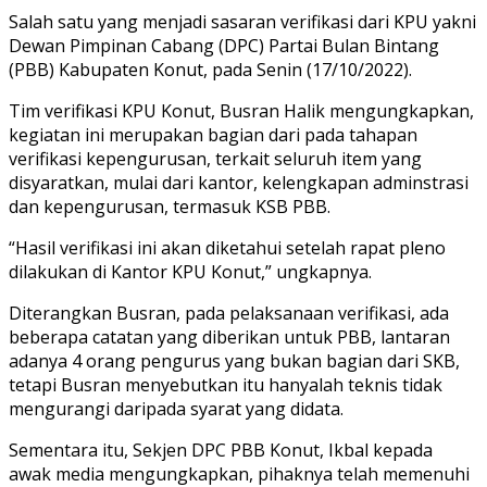
Salah satu yang menjadi sasaran verifikasi dari KPU yakni
Dewan Pimpinan Cabang (DPC) Partai Bulan Bintang
(PBB) Kabupaten Konut, pada Senin (17/10/2022).
Tim verifikasi KPU Konut, Busran Halik mengungkapkan,
kegiatan ini merupakan bagian dari pada tahapan
verifikasi kepengurusan, terkait seluruh item yang
disyaratkan, mulai dari kantor, kelengkapan adminstrasi
dan kepengurusan, termasuk KSB PBB.
“Hasil verifikasi ini akan diketahui setelah rapat pleno
dilakukan di Kantor KPU Konut,” ungkapnya.
Diterangkan Busran, pada pelaksanaan verifikasi, ada
beberapa catatan yang diberikan untuk PBB, lantaran
adanya 4 orang pengurus yang bukan bagian dari SKB,
tetapi Busran menyebutkan itu hanyalah teknis tidak
mengurangi daripada syarat yang didata.
Sementara itu, Sekjen DPC PBB Konut, Ikbal kepada
awak media mengungkapkan, pihaknya telah memenuhi