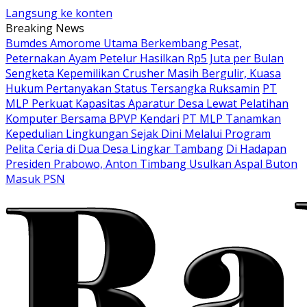
Langsung ke konten
Breaking News
Bumdes Amorome Utama Berkembang Pesat,
Peternakan Ayam Petelur Hasilkan Rp5 Juta per Bulan
Sengketa Kepemilikan Crusher Masih Bergulir, Kuasa
Hukum Pertanyakan Status Tersangka Ruksamin
PT
MLP Perkuat Kapasitas Aparatur Desa Lewat Pelatihan
Komputer Bersama BPVP Kendari
PT MLP Tanamkan
Kepedulian Lingkungan Sejak Dini Melalui Program
Pelita Ceria di Dua Desa Lingkar Tambang
Di Hadapan
Presiden Prabowo, Anton Timbang Usulkan Aspal Buton
Masuk PSN