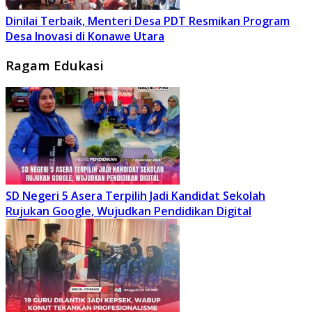
Dinilai Terbaik, Menteri Desa PDT Resmikan Program
Desa Inovasi di Konawe Utara
Ragam Edukasi
SD Negeri 5 Asera Terpilih Jadi Kandidat Sekolah
Rujukan Google, Wujudkan Pendidikan Digital