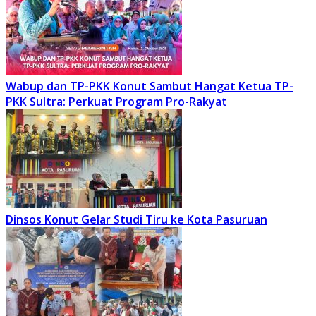
Wabup dan TP-PKK Konut Sambut Hangat Ketua TP-
PKK Sultra: Perkuat Program Pro-Rakyat
Dinsos Konut Gelar Studi Tiru ke Kota Pasuruan