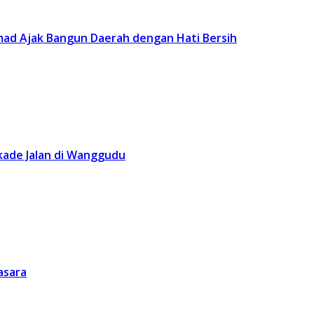
Somad Ajak Bangun Daerah dengan Hati Bersih
ade Jalan di Wanggudu
asara