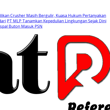
likan Crusher Masih Bergulir, Kuasa Hukum Pertanyakan
ari
PT MLP Tanamkan Kepedulian Lingkungan Sejak Dini
Aspal Buton Masuk PSN