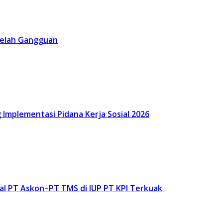
 Celah Gangguan
Implementasi Pidana Kerja Sosial 2026
al PT Askon–PT TMS di IUP PT KPI Terkuak