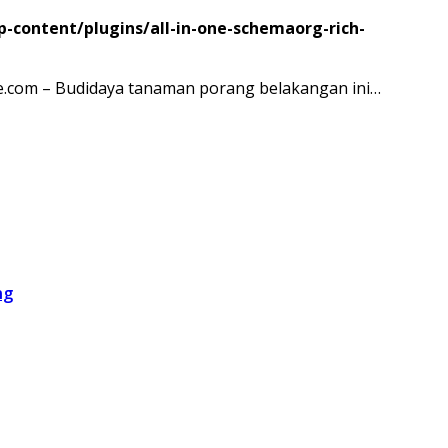
content/plugins/all-in-one-schemaorg-rich-
ne.com – Budidaya tanaman porang belakangan ini…
ng