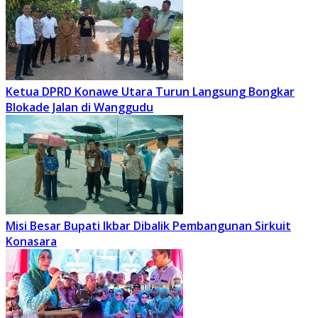
Ketua DPRD Konawe Utara Turun Langsung Bongkar
Blokade Jalan di Wanggudu
Misi Besar Bupati Ikbar Dibalik Pembangunan Sirkuit
Konasara