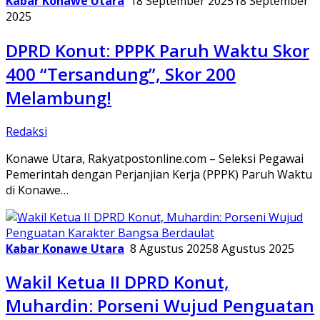
Kabar Konawe Utara
18 September 2025
18 September
2025
DPRD Konut: PPPK Paruh Waktu Skor
400 “Tersandung”, Skor 200
Melambung!
Redaksi
Konawe Utara, Rakyatpostonline.com – Seleksi Pegawai
Pemerintah dengan Perjanjian Kerja (PPPK) Paruh Waktu
di Konawe…
Kabar Konawe Utara
8 Agustus 2025
8 Agustus 2025
Wakil Ketua II DPRD Konut,
Muhardin: Porseni Wujud Penguatan