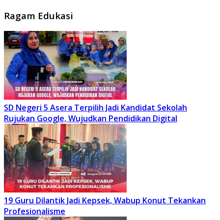
Ragam Edukasi
SD Negeri 5 Asera Terpilih Jadi Kandidat Sekolah
Rujukan Google, Wujudkan Pendidikan Digital
19 Guru Dilantik Jadi Kepsek, Wabup Konut Tekankan
Profesionalisme