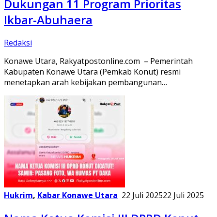
Dukungan 11 Program Prioritas
Ikbar-Abuhaera
Redaksi
Konawe Utara, Rakyatpostonline.com – Pemerintah
Kabupaten Konawe Utara (Pemkab Konut) resmi
menetapkan arah kebijakan pembangunan…
Hukrim
,
Kabar Konawe Utara
22 Juli 2025
22 Juli 2025