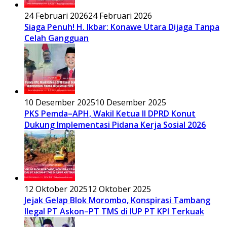
24 Februari 2026
24 Februari 2026
Siaga Penuh! H. Ikbar: Konawe Utara Dijaga Tanpa
Celah Gangguan
10 Desember 2025
10 Desember 2025
PKS Pemda–APH, Wakil Ketua II DPRD Konut
Dukung Implementasi Pidana Kerja Sosial 2026
12 Oktober 2025
12 Oktober 2025
Jejak Gelap Blok Morombo, Konspirasi Tambang
Ilegal PT Askon–PT TMS di IUP PT KPI Terkuak