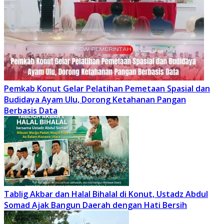
Pemkab Konut Gelar Pelatihan Pemetaan Spasial dan
Budidaya Ayam Ulu, Dorong Ketahanan Pangan
Berbasis Data
Tablig Akbar dan Halal Bihalal di Konut, Ustadz Abdul
Somad Ajak Bangun Daerah dengan Hati Bersih