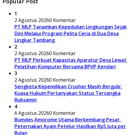
Popular Post
1
2 Agustus 2026
0 Komentar
PT MLP Tanamkan Kepedulian Lingkungan Sejak
Dini Melalui Program Pelita Ceria di Dua Desa
Lingkar Tambang
2
2 Agustus 2026
0 Komentar
PT MLP Perkuat Kapasitas Aparatur Desa Lewat
Pelatihan Komputer Bersama BPVP Kendari
3
2 Agustus 2026
0 Komentar
Sengketa Kepemilikan Crusher Masih Bergulir,
Kuasa Hukum Pertanyakan Status Tersangka
Ruksamin
4
6 Agustus 2026
0 Komentar
Bumdes Amorome Utama Berkembang Pesat,
Peternakan Ayam Petelur Hasilkan Rp5 Juta per
Bulan