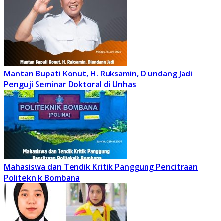
Mantan Bupati Konut, H. Ruksamin, Diundang Jadi
Penguji Seminar Doktoral di Unhas
Mahasiswa dan Tendik Kritik Panggung Pencitraan
Politeknik Bombana