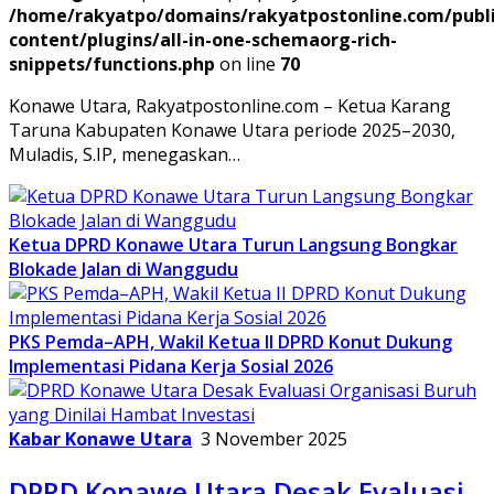
/home/rakyatpo/domains/rakyatpostonline.com/publ
content/plugins/all-in-one-schemaorg-rich-
snippets/functions.php
on line
70
Konawe Utara, Rakyatpostonline.com – Ketua Karang
Taruna Kabupaten Konawe Utara periode 2025–2030,
Muladis, S.IP, menegaskan…
Ketua DPRD Konawe Utara Turun Langsung Bongkar
Blokade Jalan di Wanggudu
PKS Pemda–APH, Wakil Ketua II DPRD Konut Dukung
Implementasi Pidana Kerja Sosial 2026
Kabar Konawe Utara
3 November 2025
DPRD Konawe Utara Desak Evaluasi