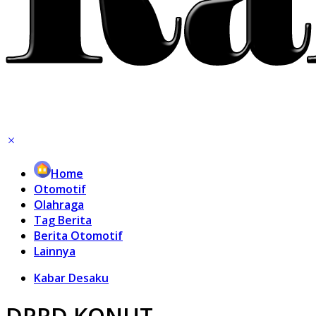
Home
Otomotif
Olahraga
Tag Berita
Berita Otomotif
Lainnya
Kabar Desaku
DPRD KONUT