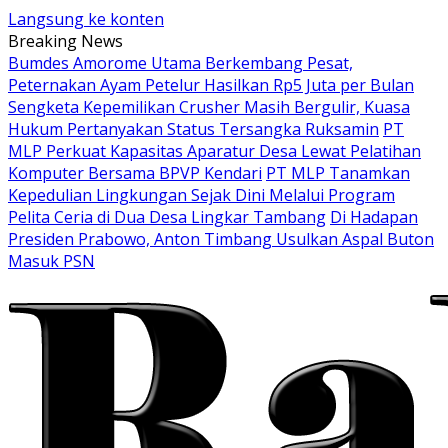
Langsung ke konten
Breaking News
Bumdes Amorome Utama Berkembang Pesat,
Peternakan Ayam Petelur Hasilkan Rp5 Juta per Bulan
Sengketa Kepemilikan Crusher Masih Bergulir, Kuasa
Hukum Pertanyakan Status Tersangka Ruksamin
PT
MLP Perkuat Kapasitas Aparatur Desa Lewat Pelatihan
Komputer Bersama BPVP Kendari
PT MLP Tanamkan
Kepedulian Lingkungan Sejak Dini Melalui Program
Pelita Ceria di Dua Desa Lingkar Tambang
Di Hadapan
Presiden Prabowo, Anton Timbang Usulkan Aspal Buton
Masuk PSN