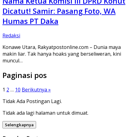
Nama Ketua Komisi III DPRD Konut
Dicatut! Samir: Pasang Foto, WA
Humas PT Daka
Redaksi
Konawe Utara, Rakyatpostonline.com – Dunia maya
makin liar. Tak hanya hoaks yang berseliweran, kini
muncul…
Paginasi pos
1
2
…
10
Berikutnya »
Tidak Ada Postingan Lagi.
Tidak ada lagi halaman untuk dimuat.
Selengkapnya