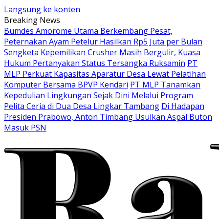
Langsung ke konten
Breaking News
Bumdes Amorome Utama Berkembang Pesat,
Peternakan Ayam Petelur Hasilkan Rp5 Juta per Bulan
Sengketa Kepemilikan Crusher Masih Bergulir, Kuasa
Hukum Pertanyakan Status Tersangka Ruksamin
PT
MLP Perkuat Kapasitas Aparatur Desa Lewat Pelatihan
Komputer Bersama BPVP Kendari
PT MLP Tanamkan
Kepedulian Lingkungan Sejak Dini Melalui Program
Pelita Ceria di Dua Desa Lingkar Tambang
Di Hadapan
Presiden Prabowo, Anton Timbang Usulkan Aspal Buton
Masuk PSN