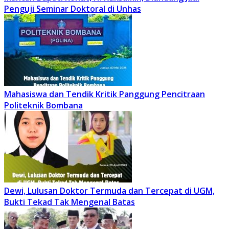
Penguji Seminar Doktoral di Unhas
Mahasiswa dan Tendik Kritik Panggung Pencitraan
Politeknik Bombana
Dewi, Lulusan Doktor Termuda dan Tercepat di UGM,
Bukti Tekad Tak Mengenal Batas