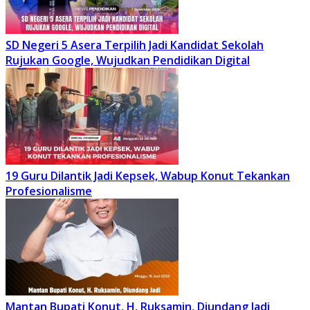
SD Negeri 5 Asera Terpilih Jadi Kandidat Sekolah
Rujukan Google, Wujudkan Pendidikan Digital
19 Guru Dilantik Jadi Kepsek, Wabup Konut Tekankan
Profesionalisme
Mantan Bupati Konut, H. Ruksamin, Diundang Jadi