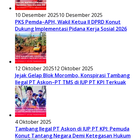
10 Desember 2025
10 Desember 2025
PKS Pemda–APH, Wakil Ketua II DPRD Konut
Dukung Implementasi Pidana Kerja Sosial 2026
12 Oktober 2025
12 Oktober 2025
Jejak Gelap Blok Morombo, Konspirasi Tambang
Ilegal PT Askon–PT TMS di IUP PT KPI Terkuak
4 Oktober 2025
Tambang Ilegal PT Askon di IUP PT KPI: Pemuda
Konut Tantang Negara Demi Ketegasan Hukum