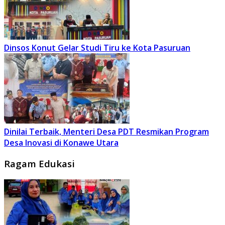
Dinsos Konut Gelar Studi Tiru ke Kota Pasuruan
Dinilai Terbaik, Menteri Desa PDT Resmikan Program
Desa Inovasi di Konawe Utara
Ragam Edukasi