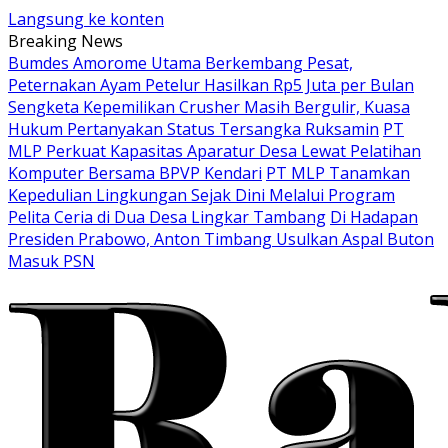
Langsung ke konten
Breaking News
Bumdes Amorome Utama Berkembang Pesat,
Peternakan Ayam Petelur Hasilkan Rp5 Juta per Bulan
Sengketa Kepemilikan Crusher Masih Bergulir, Kuasa
Hukum Pertanyakan Status Tersangka Ruksamin
PT
MLP Perkuat Kapasitas Aparatur Desa Lewat Pelatihan
Komputer Bersama BPVP Kendari
PT MLP Tanamkan
Kepedulian Lingkungan Sejak Dini Melalui Program
Pelita Ceria di Dua Desa Lingkar Tambang
Di Hadapan
Presiden Prabowo, Anton Timbang Usulkan Aspal Buton
Masuk PSN