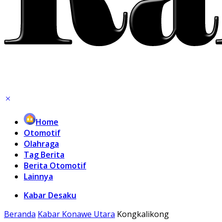
Home
Otomotif
Olahraga
Tag Berita
Berita Otomotif
Lainnya
Kabar Desaku
Beranda
Kabar Konawe Utara
Kongkalikong