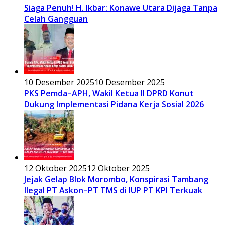
Siaga Penuh! H. Ikbar: Konawe Utara Dijaga Tanpa
Celah Gangguan
10 Desember 2025
10 Desember 2025
PKS Pemda–APH, Wakil Ketua II DPRD Konut
Dukung Implementasi Pidana Kerja Sosial 2026
12 Oktober 2025
12 Oktober 2025
Jejak Gelap Blok Morombo, Konspirasi Tambang
Ilegal PT Askon–PT TMS di IUP PT KPI Terkuak