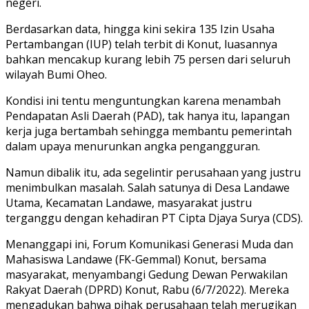
negeri.
Berdasarkan data, hingga kini sekira 135 Izin Usaha
Pertambangan (IUP) telah terbit di Konut, luasannya
bahkan mencakup kurang lebih 75 persen dari seluruh
wilayah Bumi Oheo.
Kondisi ini tentu menguntungkan karena menambah
Pendapatan Asli Daerah (PAD), tak hanya itu, lapangan
kerja juga bertambah sehingga membantu pemerintah
dalam upaya menurunkan angka pengangguran.
Namun dibalik itu, ada segelintir perusahaan yang justru
menimbulkan masalah. Salah satunya di Desa Landawe
Utama, Kecamatan Landawe, masyarakat justru
terganggu dengan kehadiran PT Cipta Djaya Surya (CDS).
Menanggapi ini, Forum Komunikasi Generasi Muda dan
Mahasiswa Landawe (FK-Gemmal) Konut, bersama
masyarakat, menyambangi Gedung Dewan Perwakilan
Rakyat Daerah (DPRD) Konut, Rabu (6/7/2022). Mereka
mengadukan bahwa pihak perusahaan telah merugikan