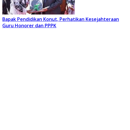
Bapak Pendidikan Konut, Perhatikan Kesejahteraan
Guru Honorer dan PPPK