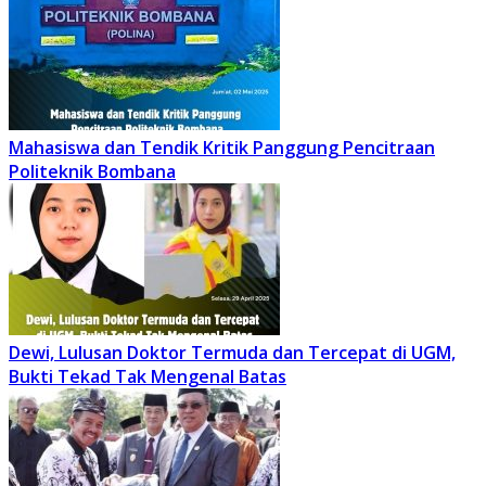
Mahasiswa dan Tendik Kritik Panggung Pencitraan
Politeknik Bombana
Dewi, Lulusan Doktor Termuda dan Tercepat di UGM,
Bukti Tekad Tak Mengenal Batas