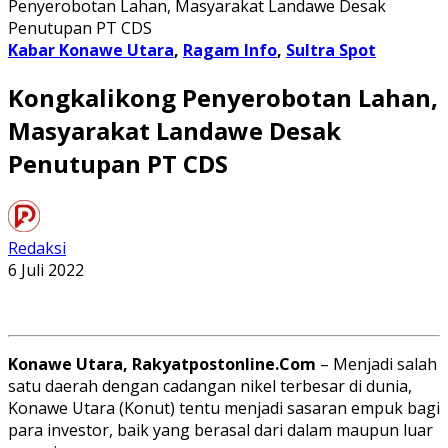
Penyerobotan Lahan, Masyarakat Landawe Desak
Penutupan PT CDS
Kabar Konawe Utara
,
Ragam Info
,
Sultra Spot
Kongkalikong Penyerobotan Lahan,
Masyarakat Landawe Desak
Penutupan PT CDS
Redaksi
6 Juli 2022
Konawe Utara, Rakyatpostonline.Com
– Menjadi salah
satu daerah dengan cadangan nikel terbesar di dunia,
Konawe Utara (Konut) tentu menjadi sasaran empuk bagi
para investor, baik yang berasal dari dalam maupun luar