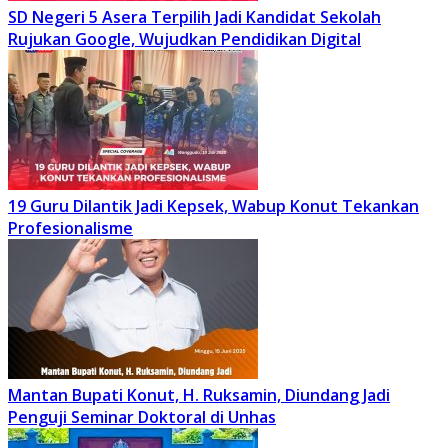
SD Negeri 5 Asera Terpilih Jadi Kandidat Sekolah
Rujukan Google, Wujudkan Pendidikan Digital
19 Guru Dilantik Jadi Kepsek, Wabup Konut Tekankan
Profesionalisme
Mantan Bupati Konut, H. Ruksamin, Diundang Jadi
Penguji Seminar Doktoral di Unhas