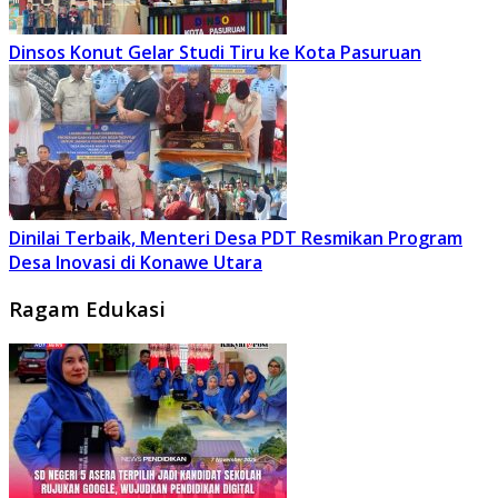
Dinsos Konut Gelar Studi Tiru ke Kota Pasuruan
Dinilai Terbaik, Menteri Desa PDT Resmikan Program
Desa Inovasi di Konawe Utara
Ragam Edukasi