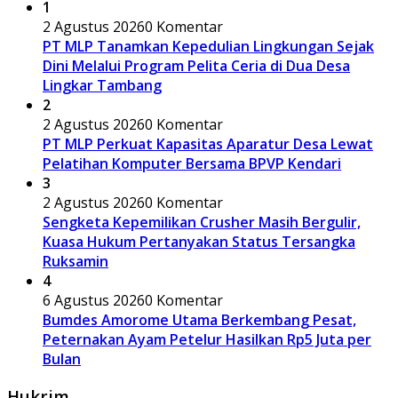
1
2 Agustus 2026
0 Komentar
PT MLP Tanamkan Kepedulian Lingkungan Sejak
Dini Melalui Program Pelita Ceria di Dua Desa
Lingkar Tambang
2
2 Agustus 2026
0 Komentar
PT MLP Perkuat Kapasitas Aparatur Desa Lewat
Pelatihan Komputer Bersama BPVP Kendari
3
2 Agustus 2026
0 Komentar
Sengketa Kepemilikan Crusher Masih Bergulir,
Kuasa Hukum Pertanyakan Status Tersangka
Ruksamin
4
6 Agustus 2026
0 Komentar
Bumdes Amorome Utama Berkembang Pesat,
Peternakan Ayam Petelur Hasilkan Rp5 Juta per
Bulan
Hukrim