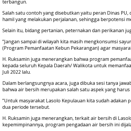
terbangun.
Salah satu contoh yang disebutkan yaitu peran Dinas PU,
hamil yang melakukan perjalanan, sehingga berpotensi me
Selain itu, bidang pertanian, peternakan dan perikanan 
”Jangan sampai di wilayah kita masih mengkonsumsi say
(Program Pemanfaatan Kebun Pekarangan) agar masyarak
H. Ruksamin juga menerangkan bahwa program pemanfaata
kepada seluruh Kepala Daerah/ Walikota untuk memanfaatk
Juli 2022 lalu.
Dalam berlangsungnya acara, juga dibuka sesi tanya jawa
bahwa air bersih merupakan salah satu aspek yang harus
”Untuk masyarakat Lasolo Kepulauan kita sudah adakan p
dua periode tersebut.
H. Ruksamin juga menerangkan, terkait air bersih di Las
kepemimpinannya, program pengadaan air bersih ini dijal