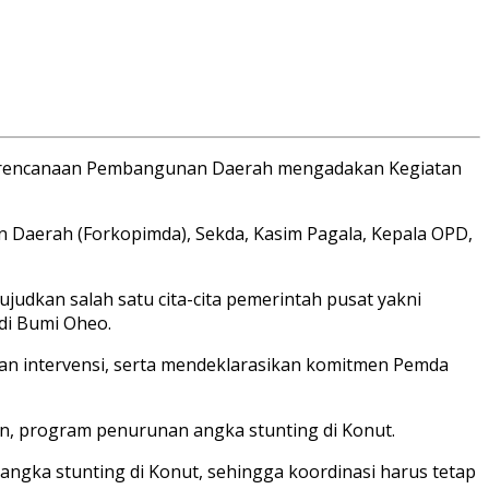
Perencanaan Pembangunan Daerah mengadakan Kegiatan
nan Daerah (Forkopimda), Sekda, Kasim Pagala, Kepala OPD,
udkan salah satu cita-cita pemerintah pusat yakni
di Bumi Oheo.
tan intervensi, serta mendeklarasikan komitmen Pemda
n, program penurunan angka stunting di Konut.
ngka stunting di Konut, sehingga koordinasi harus tetap