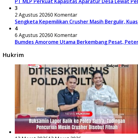
PT MLP Perkuat Kapasitas Aparatur Desa Lewat Pe
3
2 Agustus 2026
0 Komentar
Sengketa Kepemilikan Crusher Masih Bergulir, Ku
4
6 Agustus 2026
0 Komentar
Bumdes Amorome Utama Berkembang Pesat, Peterna
Hukrim