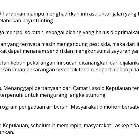
 diharapkan mampu menghadirkan infrastruktur jalan yang b
lahirkan bayi stunting.
juga menjadi sorotan, sebagai bidang yang harus dioptimal
uran yang ternyata masih mengandung pestisida, maka dar
at dapat menanam sendiri dan mengkonsumsi sayuran yang
n kebun pekarangan ini sudah dicanangkan dan dijalanka
an lahan pekarangan bercocok tanam, seperti dalam pidato
b. Menanggapi pertanyaan dari Camat Lasolo Kepulauan ten
 terpenuhi untuk mengurangi angka stunting.
rogram pengadaan air bersih. Masyarakat dimohon bersabar
olo Kepulauan, sebelum ia memimpin, masyarakat Laskep tida
ankan.