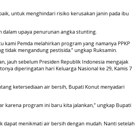
aik, untuk menghindari risiko kerusakan janin pada ibu
kan dalam upaya penurunan angka stunting.
i itu kami Pemda melahirkan program yang namanya PPKP
 tidak mengandung pestisida.” ungkap Ruksamin.
n, jauh sebelum Presiden Republik Indonesia mengajak
nya diperingatan hari Keluarga Nasional ke 29, Kamis 7
tang ketersediaan air bersih, Bupati Konut menyadari
 karena program ini baru kita jalankan,” ungkap Bupati
k dapat menikmati air bersih dengan mudah. Nanti setelah