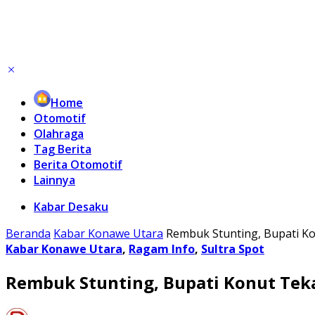
Home
Otomotif
Olahraga
Tag Berita
Berita Otomotif
Lainnya
Kabar Desaku
Beranda
Kabar Konawe Utara
Rembuk Stunting, Bupati K
Kabar Konawe Utara
,
Ragam Info
,
Sultra Spot
Rembuk Stunting, Bupati Konut Tek