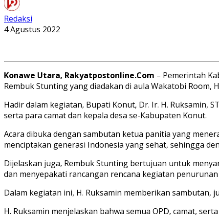
Redaksi
4 Agustus 2022
Konawe Utara, Rakyatpostonline.Com
– Pemerintah Ka
Rembuk Stunting yang diadakan di aula Wakatobi Room, Ho
Hadir dalam kegiatan, Bupati Konut, Dr. Ir. H. Ruksamin, 
serta para camat dan kepala desa se-Kabupaten Konut.
Acara dibuka dengan sambutan ketua panitia yang menera
menciptakan generasi Indonesia yang sehat, sehingga den
Dijelaskan juga, Rembuk Stunting bertujuan untuk menyam
dan menyepakati rancangan rencana kegiatan penurunan s
Dalam kegiatan ini, H. Ruksamin memberikan sambutan, j
H. Ruksamin menjelaskan bahwa semua OPD, camat, serta k