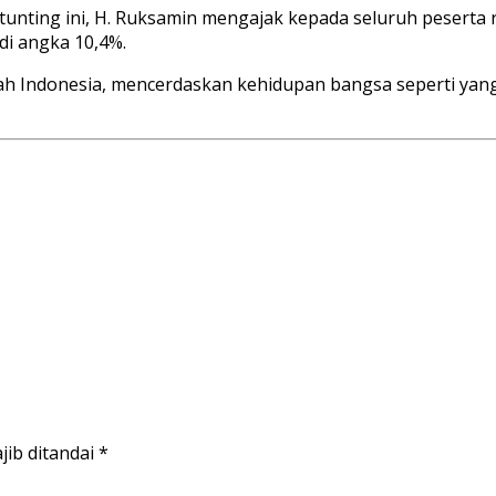
unting ini, H. Ruksamin mengajak kepada seluruh peserta
di angka 10,4%.
h Indonesia, mencerdaskan kehidupan bangsa seperti yang
jib ditandai
*