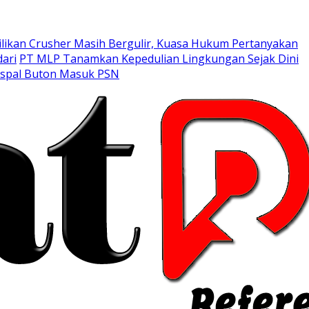
likan Crusher Masih Bergulir, Kuasa Hukum Pertanyakan
ari
PT MLP Tanamkan Kepedulian Lingkungan Sejak Dini
Aspal Buton Masuk PSN